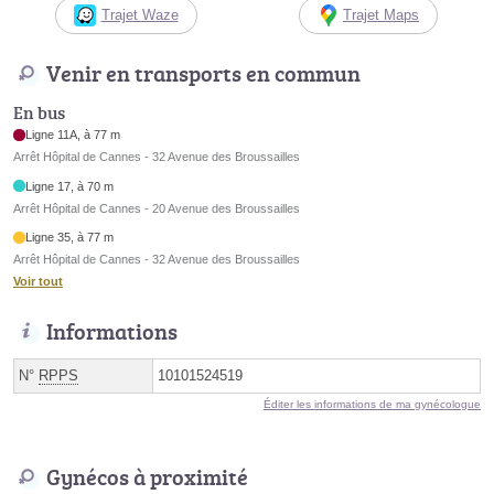
Trajet Waze
Trajet Maps
Venir en transports en commun
En bus
Ligne 11A, à 77 m
Arrêt Hôpital de Cannes - 32 Avenue des Broussailles
Ligne 17, à 70 m
Arrêt Hôpital de Cannes - 20 Avenue des Broussailles
Ligne 35, à 77 m
Arrêt Hôpital de Cannes - 32 Avenue des Broussailles
Voir tout
Informations
N°
RPPS
10101524519
Éditer les informations de ma gynécologue
Gynécos à proximité