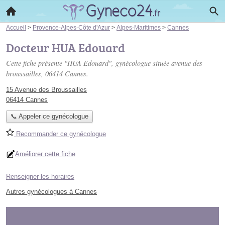
Accueil
>
Provence-Alpes-Côte d'Azur
>
Alpes-Maritimes
>
Cannes
Docteur HUA Edouard
Cette fiche présente "HUA Edouard", gynécologue située
avenue des
broussailles
, 06414 Cannes.
15 Avenue des Broussailles
06414 Cannes
📞 Appeler ce gynécologue
Recommander ce gynécologue
Améliorer cette fiche
Renseigner les horaires
Autres gynécologues à Cannes