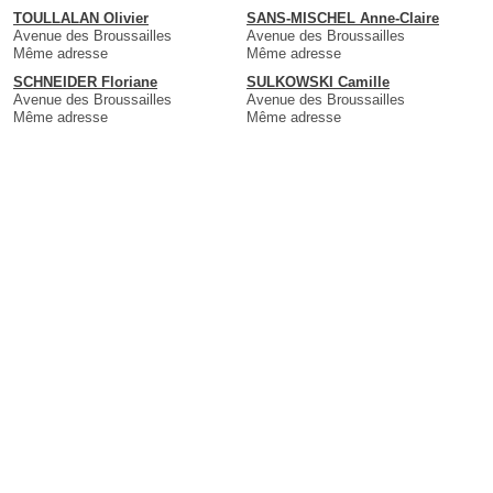
TOULLALAN Olivier
SANS-MISCHEL Anne-Claire
Avenue des Broussailles
Avenue des Broussailles
Même adresse
Même adresse
SCHNEIDER Floriane
SULKOWSKI Camille
Avenue des Broussailles
Avenue des Broussailles
Même adresse
Même adresse