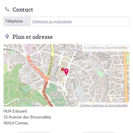
Contact
Téléphone
Téléphoner au gynécologue
Plan et adresse
© contributeurs OpenStreetMap
Corriger l’adresse ou la localisation
HUA Edouard
15 Avenue des Broussailles
06414 Cannes