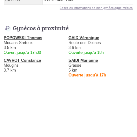
Éditer les informations de mon gynécologue médical
Gynécos à proximité
POPOWSKI Thomas
GAID Véronique
Mouans-Sartoux
Route des Dolines
3.5 km
3.6 km
Ouvert jusqu'à 17h30
Ouverte jusqu'à 18h
CAVROT Constance
SAIDI Marianne
Mougins
Grasse
3.7 km
5 km
Ouverte jusqu'à 17h