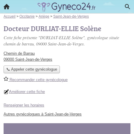
Accueil
>
Occitanie
>
Ariège
>
Saint-Jean-de-Verges
Docteur DURLIAT-ELLIE Solène
Cette fiche présente "DURLIAT-ELLIE Solène", gynécologue située
chemin de barrau
, 09000 Saint-Jean-de-Verges.
Chemin de Barrau
09000 Saint-Jean-de-Verges
📞 Appeler cette gynécologue
Recommander cette gynécologue
Améliorer cette fiche
Renseigner les horaires
Autres gynécologues à Saint-Jean-de-Verges