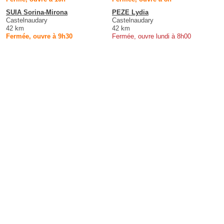
SUIA Sorina-Mirona
PEZE Lydia
Castelnaudary
Castelnaudary
42 km
42 km
Fermée, ouvre à 9h30
Fermée, ouvre lundi à 8h00