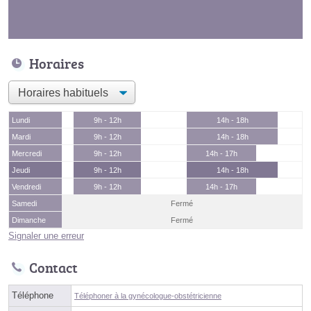
Horaires
Lundi
9h - 12h
14h - 18h
Mardi
9h - 12h
14h - 18h
Mercredi
9h - 12h
14h - 17h
Jeudi
9h - 12h
14h - 18h
Vendredi
9h - 12h
14h - 17h
Samedi
Fermé
Dimanche
Fermé
Signaler une erreur
Contact
Téléphone
Téléphoner à la gynécologue-obstétricienne