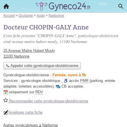
Accueil
>
Occitanie
>
Aude
>
Narbonne
Docteur CHOPIN-GALY Anne
Cette fiche présente "CHOPIN-GALY Anne", gynécologue-obstétricien
situé
avenue maitre hubert mouly
, 11100 Narbonne.
25 Avenue Maitre Hubert Mouly
11100 Narbonne
📞 Appeler cette gynécologue-obstétricienne
Gynécologue-obstétricienne
-
Fermée, ouvre à 9h
Services :
gynécologie obstétrique
,
accès
PMR
(parking, entrée
adaptée, toilettes accessibles)
,
CB acceptée
,
uniquement sur
RDV
Recommander cette gynécologue-obstétricienne
Améliorer cette fiche
Autres gynécologues à Narbonne