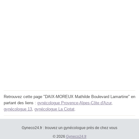
Retrouvez cette page "DAIX-MOREUX Mathilde Boulevard Lamartine" en
partant des liens :
gynécologue Provence-Alpes-Côte d'Azur
,
gynécologue 13
,
gynécologue La Ciotat
.
Gyneco24.fr : trouvez un gynécologue près de chez vous
© 2026
Gyneco24.fr