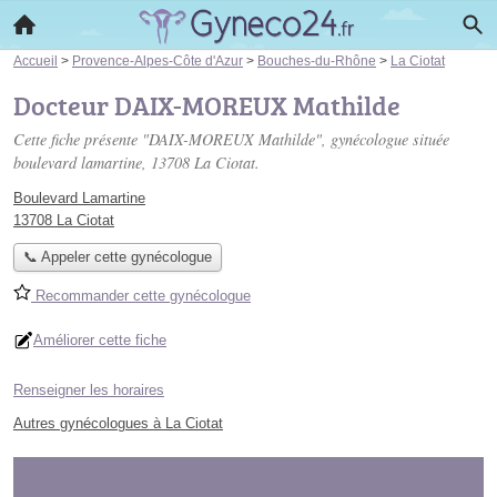
Accueil
>
Provence-Alpes-Côte d'Azur
>
Bouches-du-Rhône
>
La Ciotat
Docteur DAIX-MOREUX Mathilde
Cette fiche présente "DAIX-MOREUX Mathilde", gynécologue située
boulevard lamartine
, 13708 La Ciotat.
Boulevard Lamartine
13708 La Ciotat
📞 Appeler cette gynécologue
Recommander cette gynécologue
Améliorer cette fiche
Renseigner les horaires
Autres gynécologues à La Ciotat