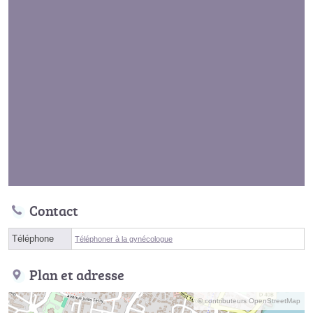
Contact
Téléphone
Téléphoner à la gynécologue
Plan et adresse
© contributeurs OpenStreetMap