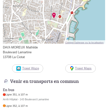
Corriger l’adresse ou la localisation
DAIX-MOREUX Mathilde
Boulevard Lamartine
13708 La Ciotat
Trajet Waze
Trajet Maps
Venir en transports en commun
En bus
Ligne 351, à 107 m
Arrêt Hôpital - 143 Boulevard Lamartine
Ligne 352, à 107 m