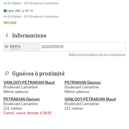
Arrêt Hôpital - 143 Boulevard Lamartine
Ligne 356, à 107 m
Arrêt Hôpital - 143 Boulevard Lamartine
Voir tout
Informations
N°
RPPS
10101978376
Éditer les informations de ma gynécologue
Gynécos à proximité
VANLOOT-PETRAKIAN Maud
PETRAKIAN Damien
Boulevard Lamartine
Boulevard Lamartine
Même adresse
Même adresse
PETRAKIAN Damien
VANLOOT-PETRAKIAN Maud
Boulevard Lamartine
Boulevard Lamartine
221 mètres
221 mètres
Fermé, ouvre demain à 9h30