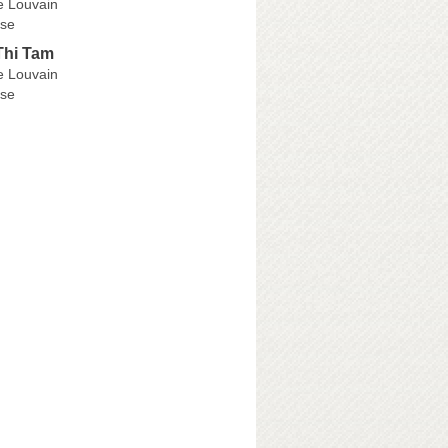
e Louvain
se
hi Tam
e Louvain
se