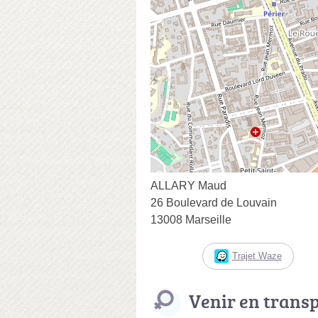
ALLARY Maud
26 Boulevard de Louvain
13008 Marseille
Trajet Waze
Venir en trans