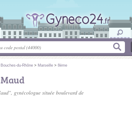
>
Bouches-du-Rhône
>
Marseille
>
8ème
 Maud
Maud", gynécologue située
boulevard de