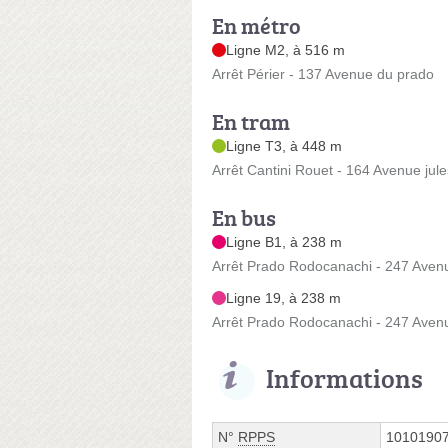
En métro
Ligne M2, à 516 m
Arrêt Périer - 137 Avenue du prado
En tram
Ligne T3, à 448 m
Arrêt Cantini Rouet - 164 Avenue jule
En bus
Ligne B1, à 238 m
Arrêt Prado Rodocanachi - 247 Aven
Ligne 19, à 238 m
Arrêt Prado Rodocanachi - 247 Aven
Informations
N°
RPPS
1010190