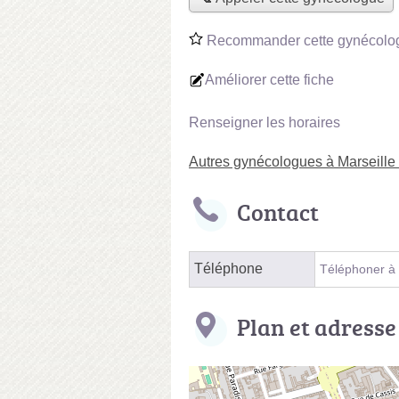
Recommander cette gynécolo
Améliorer cette fiche
Renseigner les horaires
Autres gynécologues à Marseill
Contact
Téléphone
Téléphoner à
Plan et adresse