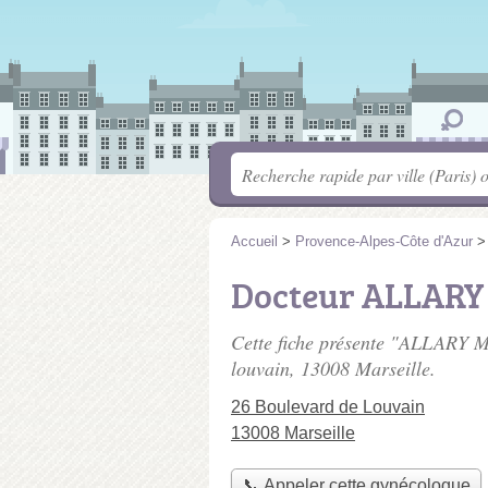
Accueil
>
Provence-Alpes-Côte d'Azur
Docteur ALLARY
Cette fiche présente "ALLARY 
louvain
, 13008 Marseille.
26 Boulevard de Louvain
13008 Marseille
📞 Appeler cette gynécologue