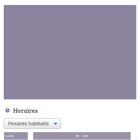
Horaires
Lundi
9h - 19h