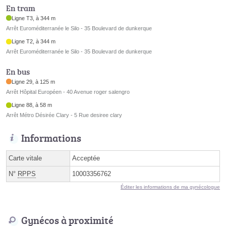
En tram
Ligne T3, à 344 m
Arrêt Euroméditerranée le Silo - 35 Boulevard de dunkerque
Ligne T2, à 344 m
Arrêt Euroméditerranée le Silo - 35 Boulevard de dunkerque
En bus
Ligne 29, à 125 m
Arrêt Hôpital Européen - 40 Avenue roger salengro
Ligne 88, à 58 m
Arrêt Métro Désirée Clary - 5 Rue desiree clary
Informations
Carte vitale
Acceptée
N°
RPPS
10003356762
Éditer les informations de ma gynécologue
Gynécos à proximité