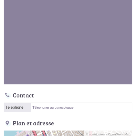
Contact
Téléphone
Téléphoner au gynécologue
Plan et adresse
© contributeurs OpenStreetMap