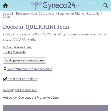
Accueil
>
Provence-Alpes-Côte d'Azur
>
Bouches-du-Rhône
>
Marseille
>
3ème
Docteur QUILICHINI Jean
Cette fiche présente "QUILICHINI Jean", gynécologue située
rue desiree
clary
, 13003 Marseille.
6 Rue Desiree Clary
13003 Marseille
📞 Appeler ce gynécologue
Recommander ce gynécologue
Améliorer cette fiche
Renseigner les horaires
Autres gynécologues à Marseille 3ème