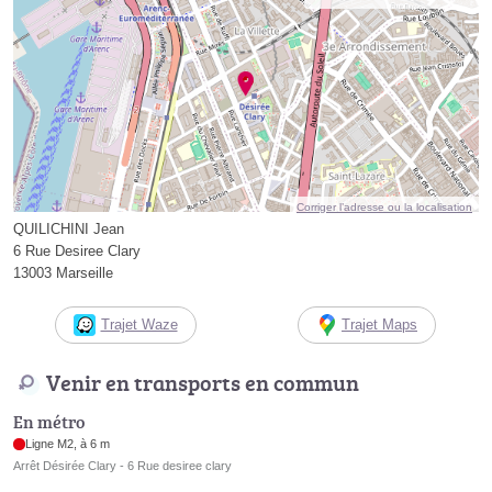
Corriger l’adresse ou la localisation
QUILICHINI Jean
6 Rue Desiree Clary
13003 Marseille
Trajet Waze
Trajet Maps
Venir en transports en commun
En métro
Ligne M2, à 6 m
Arrêt Désirée Clary - 6 Rue desiree clary