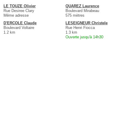
LE TOUZE Olivier
QUAREZ Laurence
Rue Desiree Clary
Boulevard Mirabeau
Même adresse
575 mètres
D'ERCOLE Claude
LESEIGNEUR Christele
Boulevard Voltaire
Rue Henri Fiocca
1.2 km
1.3 km
Ouverte jusqu'à 14h30