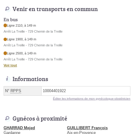
Venir en transports en commun
En bus
Ligne 2110, à 149 m
Arrêt La Treille - 729 Chemin de la Treille
Ligne 1900, à 149 m
Arrêt La Treille - 729 Chemin de la Treille
Ligne 2500, à 149 m
Arrêt La Treille - 729 Chemin de la Treille
Voir tout
Informations
N°
RPPS
10004401922
Éditer les informations de mon gynécologue-obstétricien
Gynécos à proximité
GHARRAD Mejed
GUILLIBERT François
Gardanne
Aix-en-Provence