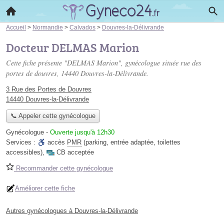
Accueil
>
Normandie
>
Calvados
>
Douvres-la-Délivrande
Docteur DELMAS Marion
Cette fiche présente "DELMAS Marion", gynécologue située
rue des
portes de douvres
, 14440 Douvres-la-Délivrande.
3 Rue des Portes de Douvres
14440 Douvres-la-Délivrande
📞 Appeler cette gynécologue
Gynécologue
-
Ouverte jusqu'à 12h30
Services :
accès
PMR
(parking, entrée adaptée, toilettes
accessibles)
,
CB acceptée
Recommander cette gynécologue
Améliorer cette fiche
Autres gynécologues à Douvres-la-Délivrande