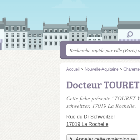
Accueil
>
Nouvelle-Aquitaine
>
Charente
Docteur TOURET
Cette fiche présente "TOURET 
schweitzer
, 17019 La Rochelle.
Rue du Dr Schweitzer
17019 La Rochelle
📞 Appeler cette gynécologue