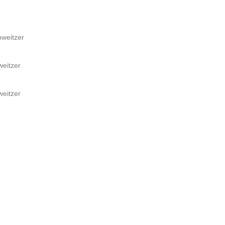
hweitzer
weitzer
weitzer