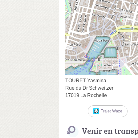
TOURET Yasmina
Rue du Dr Schweitzer
17019 La Rochelle
Trajet Waze
Venir en trans