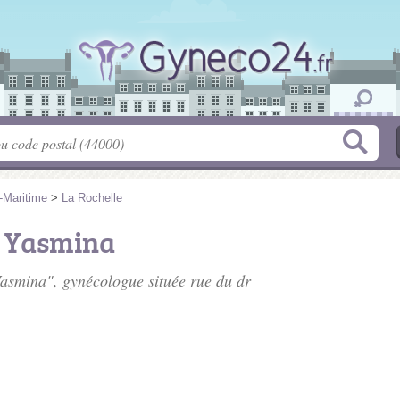
-Maritime
>
La Rochelle
 Yasmina
Yasmina", gynécologue située
rue du dr