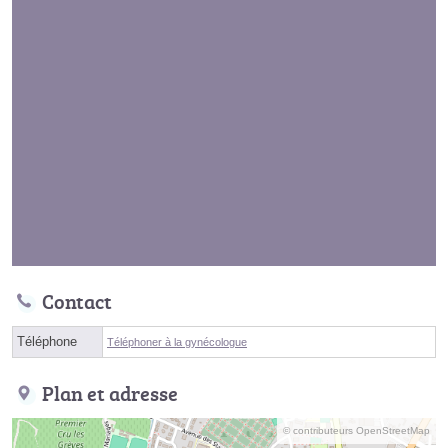
Contact
Téléphone
Téléphoner à la gynécologue
Plan et adresse
© contributeurs OpenStreetMap