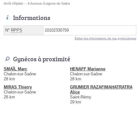
Arrêt Hôpital - - 6 Avenue Guigone de Salins
Informations
N°
RPPS
10102330759
Éditer les informations de ma gynécologue
Gynécos à proximité
SMAÏL Marc
HENAFF Marianne
Chalon-sur-Saône
Chalon-sur-Saône
28 km
28 km
MIRAS Thierry
GRUMIER RAZAFIMAHATRATRA
Chalon-sur-Saône
Alice
28 km
Saint-Rémy
29 km