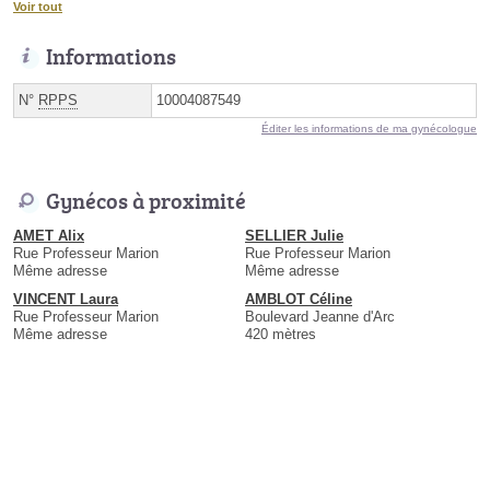
Voir tout
Informations
N°
RPPS
10004087549
Éditer les informations de ma gynécologue
Gynécos à proximité
AMET Alix
SELLIER Julie
Rue Professeur Marion
Rue Professeur Marion
Même adresse
Même adresse
VINCENT Laura
AMBLOT Céline
Rue Professeur Marion
Boulevard Jeanne d'Arc
Même adresse
420 mètres