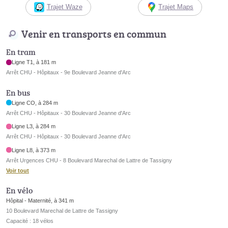
Trajet Waze
Trajet Maps
Venir en transports en commun
En tram
Ligne T1, à 181 m
Arrêt CHU - Hôpitaux - 9e Boulevard Jeanne d'Arc
En bus
Ligne CO, à 284 m
Arrêt CHU - Hôpitaux - 30 Boulevard Jeanne d'Arc
Ligne L3, à 284 m
Arrêt CHU - Hôpitaux - 30 Boulevard Jeanne d'Arc
Ligne L8, à 373 m
Arrêt Urgences CHU - 8 Boulevard Marechal de Lattre de Tassigny
Voir tout
En vélo
Hôpital - Maternité, à 341 m
10 Boulevard Marechal de Lattre de Tassigny
Capacité : 18 vélos