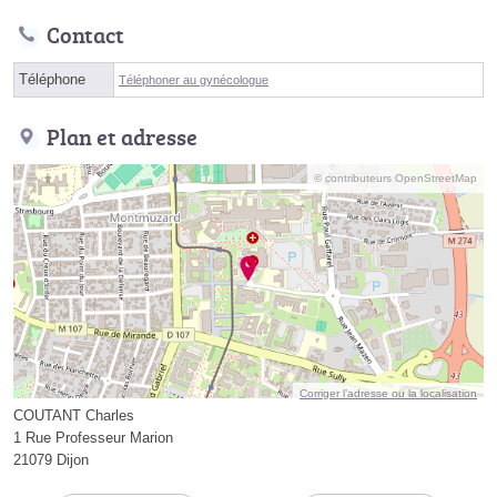
Contact
Téléphone
Téléphoner au gynécologue
Plan et adresse
© contributeurs OpenStreetMap
Corriger l’adresse ou la localisation
COUTANT Charles
1 Rue Professeur Marion
21079 Dijon