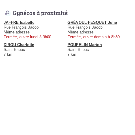
Gynécos à proximité
JAFFRE Isabelle
GRÉVOUL-FESQUET Julie
Rue François Jacob
Rue François Jacob
Même adresse
Même adresse
Fermée, ouvre lundi à 9h00
Fermée, ouvre demain à 8h30
DIROU Charlotte
POUPELIN Marion
Saint-Brieuc
Saint-Brieuc
7 km
7 km