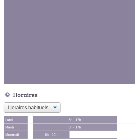
Horaires
Lundi
8h - 17h
Mardi
8h - 17h
Mercredi
8h - 12h