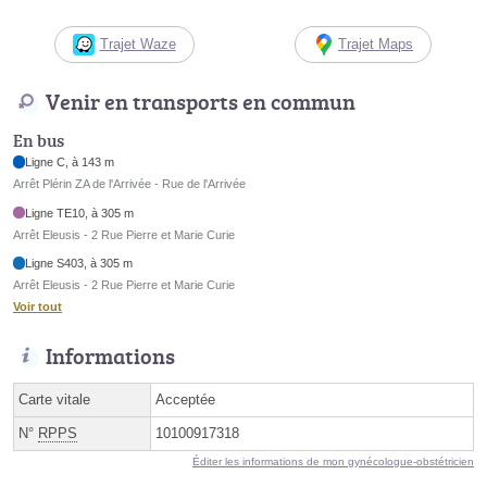
Trajet Waze
Trajet Maps
Venir en transports en commun
En bus
Ligne C, à 143 m
Arrêt Plérin ZA de l'Arrivée - Rue de l'Arrivée
Ligne TE10, à 305 m
Arrêt Eleusis - 2 Rue Pierre et Marie Curie
Ligne S403, à 305 m
Arrêt Eleusis - 2 Rue Pierre et Marie Curie
Voir tout
Informations
Carte vitale
Acceptée
N°
RPPS
10100917318
Éditer les informations de mon gynécologue-obstétricien