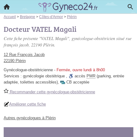
Accueil
>
Bretagne
>
Côtes-d'Armor
>
Plérin
Docteur VATEL Magali
Cette fiche présente "VATEL Magali", gynécologue-obstétricien situé
rue
françois jacob
, 22190 Plérin.
12 Rue François Jacob
22190 Plérin
Gynécologue-obstétricienne
-
Fermée, ouvre lundi à 8h00
Services :
gynécologie obstétrique
,
accès
PMR
(parking, entrée
adaptée, toilettes accessibles)
,
CB acceptée
Recommander cette gynécologue-obstétricienne
Améliorer cette fiche
Autres gynécologues à Plérin