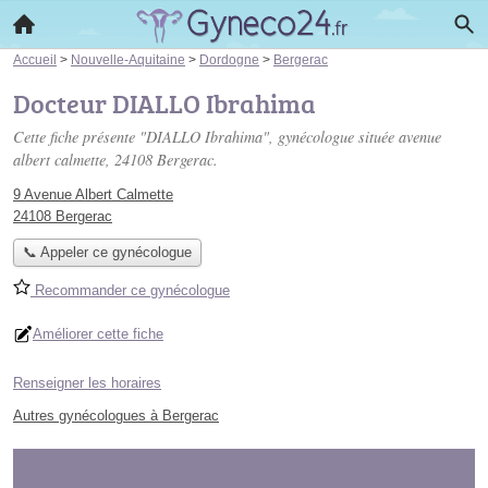
Accueil
>
Nouvelle-Aquitaine
>
Dordogne
>
Bergerac
Docteur DIALLO Ibrahima
Cette fiche présente "DIALLO Ibrahima", gynécologue située
avenue
albert calmette
, 24108 Bergerac.
9 Avenue Albert Calmette
24108 Bergerac
📞 Appeler ce gynécologue
Recommander ce gynécologue
Améliorer cette fiche
Renseigner les horaires
Autres gynécologues à Bergerac