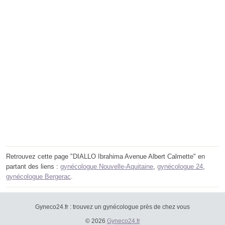
Retrouvez cette page "DIALLO Ibrahima Avenue Albert Calmette" en
partant des liens :
gynécologue Nouvelle-Aquitaine
,
gynécologue 24
,
gynécologue Bergerac
.
Gyneco24.fr : trouvez un gynécologue près de chez vous
© 2026
Gyneco24.fr