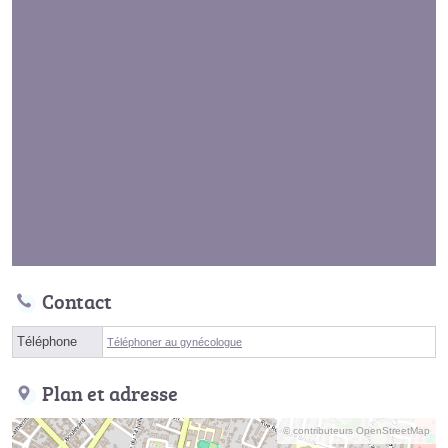
Contact
Téléphone
Téléphoner au gynécologue
Plan et adresse
© contributeurs OpenStreetMap