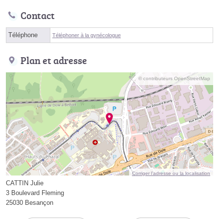
Contact
Téléphone
Téléphoner à la gynécologue
Plan et adresse
© contributeurs OpenStreetMap
Corriger l’adresse ou la localisation
CATTIN Julie
3 Boulevard Fleming
25030 Besançon