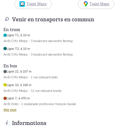
Trajet Waze
Trajet Maps
Venir en transports en commun
En tram
Ligne T1, à 10 m
Arrêt CHU Minjoz - 3 boulevard alexandre fleming
Ligne T2, à 10 m
Arrêt CHU Minjoz - 3 boulevard alexandre fleming
En bus
Ligne 22, à 107 m
Arrêt CHU Minjoz - 1 rue edouard belin
Ligne 10, à 166 m
Arrêt CHU Minjoz - 12 rue edouard branly
Ligne 7, à 470 m
Arrêt Dolto - 1 esplanade professeur françois barale
Voir tout
Informations