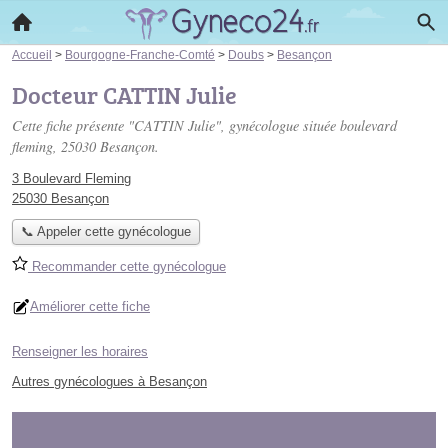
Accueil
>
Bourgogne-Franche-Comté
>
Doubs
>
Besançon
Docteur CATTIN Julie
Cette fiche présente "CATTIN Julie", gynécologue située
boulevard
fleming
, 25030 Besançon.
3 Boulevard Fleming
25030 Besançon
📞 Appeler cette gynécologue
Recommander cette gynécologue
Améliorer cette fiche
Renseigner les horaires
Autres gynécologues à Besançon