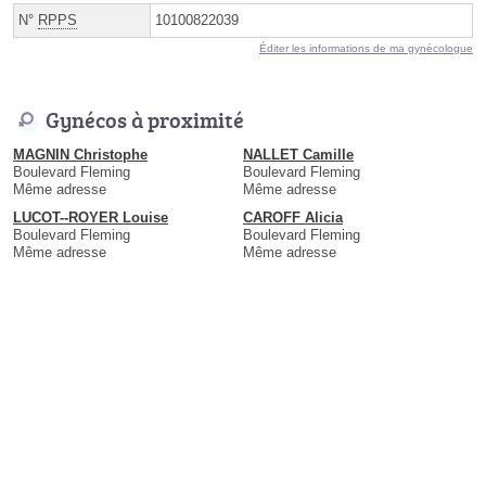
N°
RPPS
10100822039
Éditer les informations de ma gynécologue
Gynécos à proximité
MAGNIN Christophe
NALLET Camille
Boulevard Fleming
Boulevard Fleming
Même adresse
Même adresse
LUCOT--ROYER Louise
CAROFF Alicia
Boulevard Fleming
Boulevard Fleming
Même adresse
Même adresse