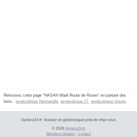
Retrouvez cette page "HASAN Waël Route de Rouen" en partant des
liens :
gynécologue Normandie
,
gynécologue 27
,
gynécologue Gisors
.
Gyneco24.fr : trouvez un gynécologue près de chez vous
© 2026
Gyneco24.fr
Mentions légales
-
Contact