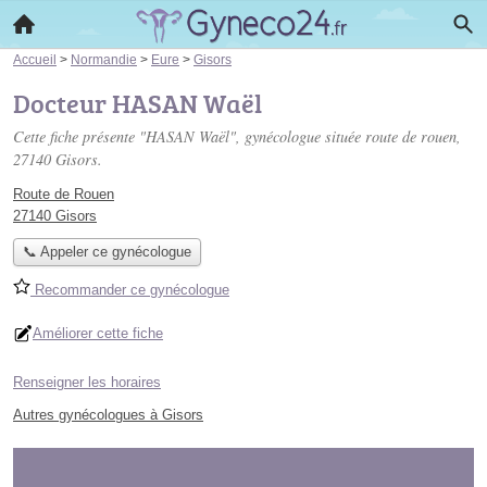
Accueil
>
Normandie
>
Eure
>
Gisors
Docteur HASAN Waël
Cette fiche présente "HASAN Waël", gynécologue située
route de rouen
,
27140 Gisors.
Route de Rouen
27140 Gisors
📞 Appeler ce gynécologue
Recommander ce gynécologue
Améliorer cette fiche
Renseigner les horaires
Autres gynécologues à Gisors