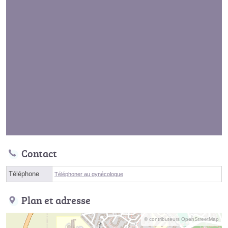
Contact
Téléphone
Téléphoner au gynécologue
Plan et adresse
© contributeurs OpenStreetMap