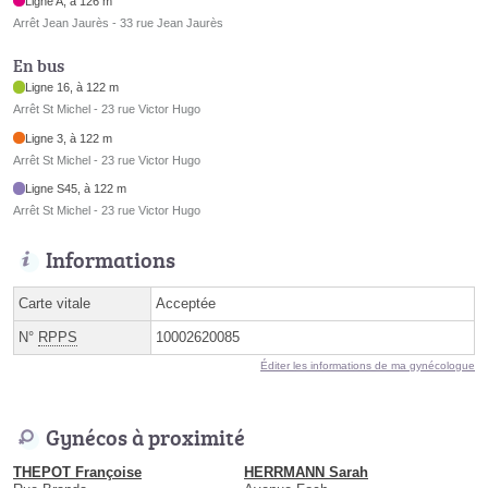
Ligne A, à 126 m
Arrêt Jean Jaurès - 33 rue Jean Jaurès
En bus
Ligne 16, à 122 m
Arrêt St Michel - 23 rue Victor Hugo
Ligne 3, à 122 m
Arrêt St Michel - 23 rue Victor Hugo
Ligne S45, à 122 m
Arrêt St Michel - 23 rue Victor Hugo
Informations
Carte vitale
Acceptée
N°
RPPS
10002620085
Éditer les informations de ma gynécologue
Gynécos à proximité
THEPOT Françoise
HERRMANN Sarah