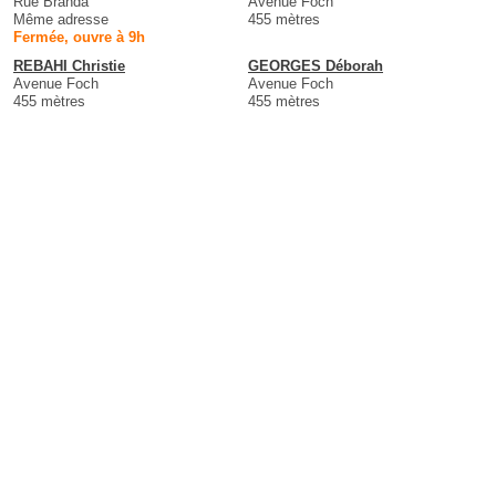
Rue Branda
Avenue Foch
Même adresse
455 mètres
Fermée, ouvre à 9h
REBAHI Christie
GEORGES Déborah
Avenue Foch
Avenue Foch
455 mètres
455 mètres