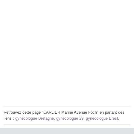
Retrouvez cette page "CARLIER Marine Avenue Foch" en partant des
liens :
gynécologue Bretagne
,
gynécologue 29
,
gynécologue Brest
.