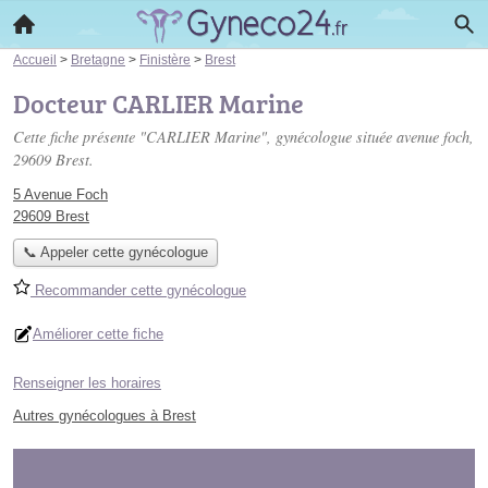
Accueil
>
Bretagne
>
Finistère
>
Brest
Docteur CARLIER Marine
Cette fiche présente "CARLIER Marine", gynécologue située
avenue foch
,
29609 Brest.
5 Avenue Foch
29609 Brest
📞 Appeler cette gynécologue
Recommander cette gynécologue
Améliorer cette fiche
Renseigner les horaires
Autres gynécologues à Brest