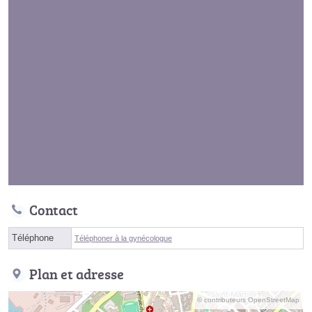
Contact
Téléphone
Téléphoner à la gynécologue
Plan et adresse
© contributeurs OpenStreetMap