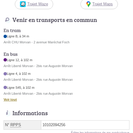
Trajet Waze
Trajet Maps
Venir en transports en commun
En tram
Ligne B, à 34 m
Arrêt CHU Morvan - 2 avenue Maréchal Foch
En bus
Ligne 12, à 102 m
Arrêt Liberté Morvan - 2bis rue Augustin Morvan
Ligne 4, à 102 m
Arrêt Liberté Morvan - 2bis rue Augustin Morvan
Ligne S45, à 102 m
Arrêt Liberté Morvan - 2bis rue Augustin Morvan
Voir tout
Informations
N°
RPPS
10102094256
Éditer les informations de ma gynécologue