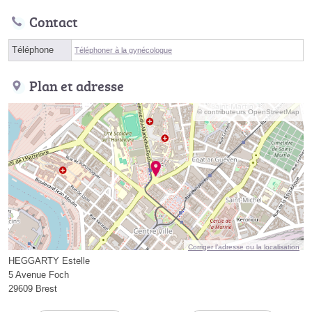
Contact
Téléphone
Téléphoner à la gynécologue
Plan et adresse
© contributeurs OpenStreetMap
Corriger l’adresse ou la localisation
HEGGARTY Estelle
5 Avenue Foch
29609 Brest