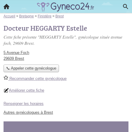
Accueil
>
Bretagne
>
Finistère
>
Brest
Docteur HEGGARTY Estelle
Cette fiche présente "HEGGARTY Estelle", gynécologue située
avenue
foch
, 29609 Brest.
5 Avenue Foch
29609 Brest
📞 Appeler cette gynécologue
Recommander cette gynécologue
Améliorer cette fiche
Renseigner les horaires
Autres gynécologues à Brest