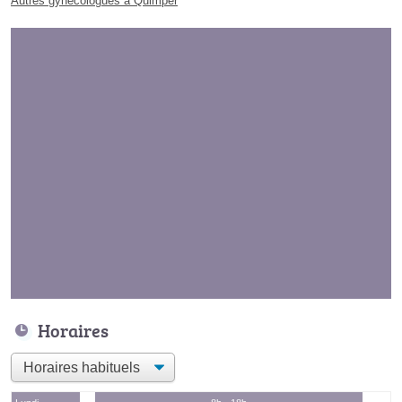
Autres gynécologues à Quimper
Horaires