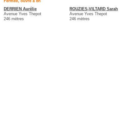
Fermée, ouvre à 8h
DERRIEN Aurélie
ROUZIES-VILTARD Sarah
Avenue Yves Thepot
Avenue Yves Thepot
246 mètres
246 mètres