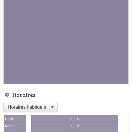
Horaires
Lundi
9h - 18h
Mardi
9h - 18h