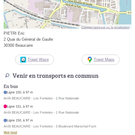
Corriger l’adresse ou la localisation
PIETRI Eric
2 Quai du Général de Gaulle
30300 Beaucaire
Trajet Waze
Trajet Maps
Venir en transports en commun
En bus
Ligne 150, à 97 m
Arrêt BEAUCAIRE - Les Fontetes - 1 Rue Nationale
Ligne 151, à 97 m
Arrêt BEAUCAIRE - Les Fontetes - 1 Rue Nationale
Ligne 150, à 97 m
Arrêt BEAUCAIRE - Les Fontetes - 3 Boulevard Marechal Foch
Voir tout