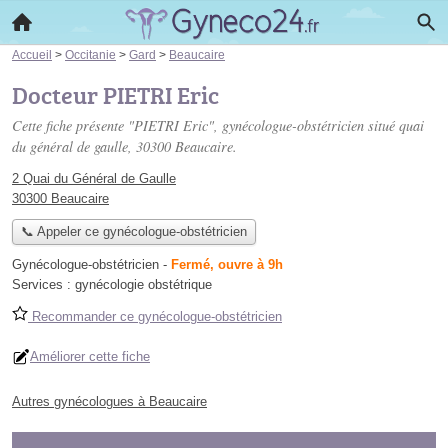
Accueil
>
Occitanie
>
Gard
>
Beaucaire
Docteur PIETRI Eric
Cette fiche présente "PIETRI Eric", gynécologue-obstétricien situé
quai
du général de gaulle
, 30300 Beaucaire.
2 Quai du Général de Gaulle
30300 Beaucaire
📞 Appeler ce gynécologue-obstétricien
Gynécologue-obstétricien
-
Fermé, ouvre à 9h
Services :
gynécologie obstétrique
Recommander ce gynécologue-obstétricien
Améliorer cette fiche
Autres gynécologues à Beaucaire