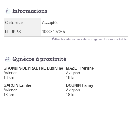
Informations
Carte vitale
Acceptée
N°
RPPS
10003407045
Éditer les informations de mon gynécologue-obstétricien
Gynécos à proximité
GRONDIN-DEPRAETRE Ludivine
MAZET Perrine
Avignon
Avignon
18 km
18 km
GARCIN Emilie
BOUNIN Fanny
Avignon
Avignon
18 km
18 km