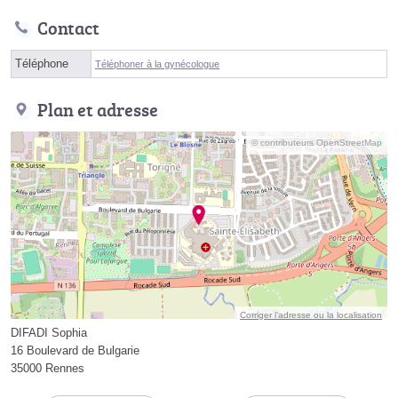
Contact
Téléphone
Téléphoner à la gynécologue
Plan et adresse
© contributeurs OpenStreetMap
Corriger l’adresse ou la localisation
DIFADI Sophia
16 Boulevard de Bulgarie
35000 Rennes