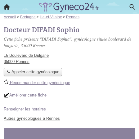
Accueil
>
Bretagne
>
Ille-et-Vilaine
>
Rennes
Docteur DIFADI Sophia
Cette fiche présente "DIFADI Sophia", gynécologue située
boulevard de
bulgarie
, 35000 Rennes.
16 Boulevard de Bulgarie
35000 Rennes
📞 Appeler cette gynécologue
Recommander cette gynécologue
Améliorer cette fiche
Renseigner les horaires
Autres gynécologues à Rennes