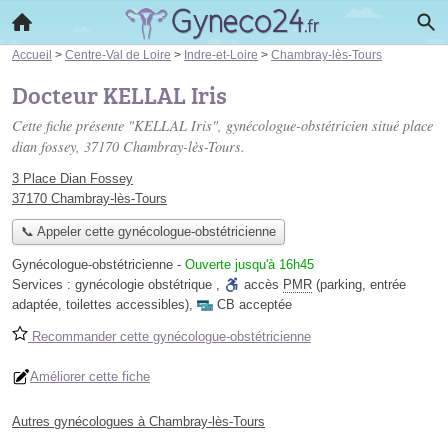
Accueil
>
Centre-Val de Loire
>
Indre-et-Loire
>
Chambray-lès-Tours
Docteur KELLAL Iris
Cette fiche présente "KELLAL Iris", gynécologue-obstétricien situé
place
dian fossey
, 37170 Chambray-lès-Tours.
3 Place Dian Fossey
37170 Chambray-lès-Tours
📞 Appeler cette gynécologue-obstétricienne
Gynécologue-obstétricienne
-
Ouverte jusqu'à 16h45
Services :
gynécologie obstétrique
,
accès
PMR
(parking, entrée
adaptée, toilettes accessibles)
,
CB acceptée
Recommander cette gynécologue-obstétricienne
Améliorer cette fiche
Autres gynécologues à Chambray-lès-Tours