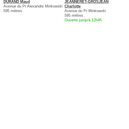
DURAND Maud
JEANNERET-GROSJEAN
Avenue du Pr Alexandre Minkowski
Charlotte
595 mètres
Avenue du Pr Minkowski
595 mètres
Ouverte jusqu'à 12h45