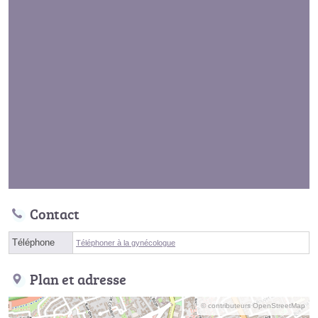
Contact
Téléphone
Téléphoner à la gynécologue
Plan et adresse
© contributeurs OpenStreetMap