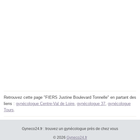
Retrouvez cette page "FIERS Justine Boulevard Tonnelle" en partant des
liens :
gynécologue Centre-Val de Loire
,
gynécologue 37
,
gynécologue
Tours
.
Gyneco24.fr : trouvez un gynécologue près de chez vous
© 2026
Gyneco24.fr