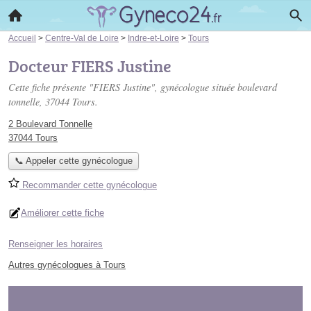
Accueil
>
Centre-Val de Loire
>
Indre-et-Loire
>
Tours
Docteur FIERS Justine
Cette fiche présente "FIERS Justine", gynécologue située
boulevard
tonnelle
, 37044 Tours.
2 Boulevard Tonnelle
37044 Tours
📞 Appeler cette gynécologue
Recommander cette gynécologue
Améliorer cette fiche
Renseigner les horaires
Autres gynécologues à Tours