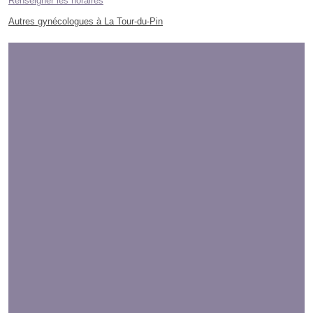
Renseigner les horaires
Autres gynécologues à La Tour-du-Pin