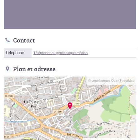
Contact
Téléphone
Téléphoner au gynécologue médical
Plan et adresse
© contributeurs OpenStreetMap