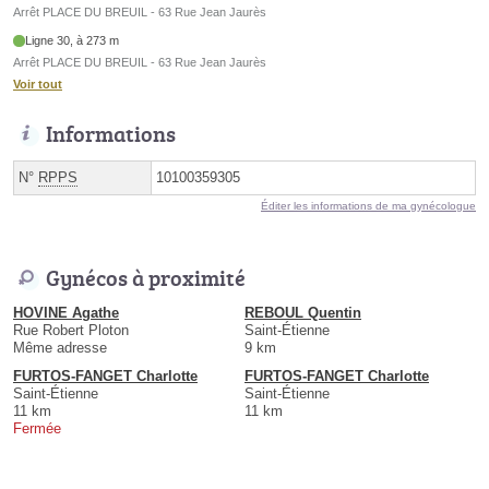
Arrêt PLACE DU BREUIL - 63 Rue Jean Jaurès
Ligne 30, à 273 m
Arrêt PLACE DU BREUIL - 63 Rue Jean Jaurès
Voir tout
Informations
N°
RPPS
10100359305
Éditer les informations de ma gynécologue
Gynécos à proximité
HOVINE Agathe
REBOUL Quentin
Rue Robert Ploton
Saint-Étienne
Même adresse
9 km
FURTOS-FANGET Charlotte
FURTOS-FANGET Charlotte
Saint-Étienne
Saint-Étienne
11 km
11 km
Fermée