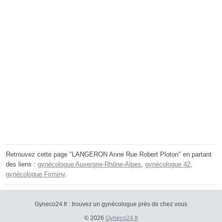
Retrouvez cette page "LANGERON Anne Rue Robert Ploton" en partant
des liens :
gynécologue Auvergne-Rhône-Alpes
,
gynécologue 42
,
gynécologue Firminy
.
Gyneco24.fr : trouvez un gynécologue près de chez vous
© 2026
Gyneco24.fr