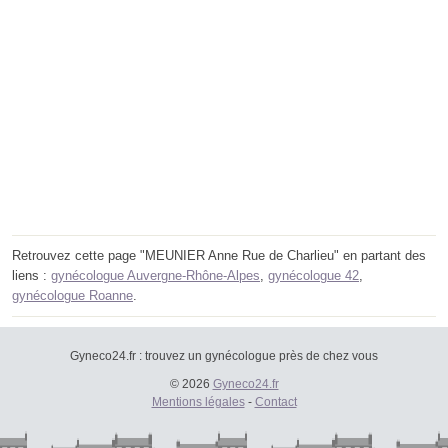
Retrouvez cette page "MEUNIER Anne Rue de Charlieu" en partant des
liens :
gynécologue Auvergne-Rhône-Alpes
,
gynécologue 42
,
gynécologue Roanne
.
Gyneco24.fr : trouvez un gynécologue près de chez vous
© 2026
Gyneco24.fr
Mentions légales
-
Contact