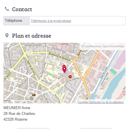
Contact
Téléphone
Téléphoner à la gynécologue
Plan et adresse
© contributeurs OpenStreetMap
Corriger l’adresse ou la localisation
MEUNIER Anne
28 Rue de Charlieu
42328 Roanne