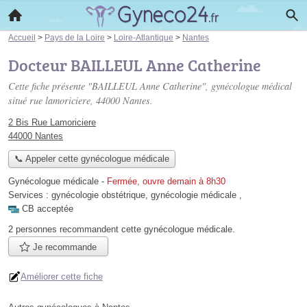
Accueil
>
Pays de la Loire
>
Loire-Atlantique
>
Nantes
Docteur BAILLEUL Anne Catherine
Cette fiche présente "BAILLEUL Anne Catherine", gynécologue médical
situé
rue lamoriciere
, 44000 Nantes.
2 Bis Rue Lamoriciere
44000 Nantes
📞 Appeler cette gynécologue médicale
Gynécologue médicale
-
Fermée, ouvre demain à 8h30
Services :
gynécologie obstétrique
,
gynécologie médicale
,
CB acceptée
2 personnes
recommandent
cette gynécologue médicale.
Je recommande
Améliorer cette fiche