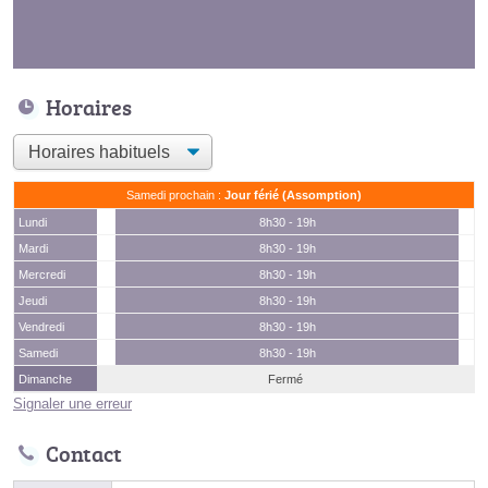
Horaires
Samedi prochain :
Jour férié (Assomption)
Lundi
8h30 - 19h
Mardi
8h30 - 19h
Mercredi
8h30 - 19h
Jeudi
8h30 - 19h
Vendredi
8h30 - 19h
Samedi
8h30 - 19h
Dimanche
Fermé
Signaler une erreur
Contact