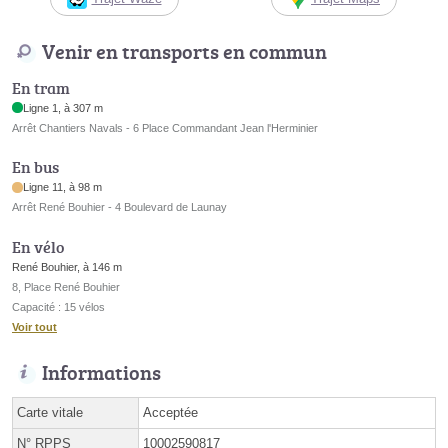
Venir en transports en commun
En tram
Ligne 1, à 307 m
Arrêt Chantiers Navals - 6 Place Commandant Jean l'Herminier
En bus
Ligne 11, à 98 m
Arrêt René Bouhier - 4 Boulevard de Launay
En vélo
René Bouhier, à 146 m
8, Place René Bouhier
Capacité : 15 vélos
Voir tout
Informations
Carte vitale
Acceptée
N°
RPPS
10002590817