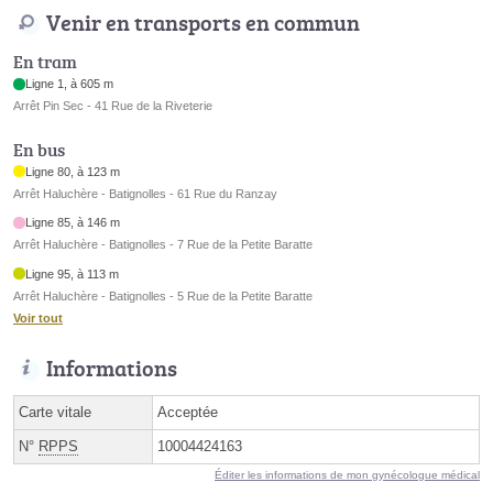
Venir en transports en commun
En tram
Ligne 1, à 605 m
Arrêt Pin Sec - 41 Rue de la Riveterie
En bus
Ligne 80, à 123 m
Arrêt Haluchère - Batignolles - 61 Rue du Ranzay
Ligne 85, à 146 m
Arrêt Haluchère - Batignolles - 7 Rue de la Petite Baratte
Ligne 95, à 113 m
Arrêt Haluchère - Batignolles - 5 Rue de la Petite Baratte
Voir tout
Informations
Carte vitale
Acceptée
N°
RPPS
10004424163
Éditer les informations de mon gynécologue médical