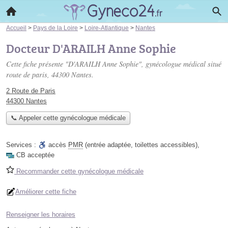
Accueil
>
Pays de la Loire
>
Loire-Atlantique
>
Nantes
Docteur D'ARAILH Anne Sophie
Cette fiche présente "D'ARAILH Anne Sophie", gynécologue médical situé
route de paris
, 44300 Nantes.
2 Route de Paris
44300 Nantes
📞 Appeler cette gynécologue médicale
Services :
accès
PMR
(entrée adaptée, toilettes accessibles)
,
CB acceptée
Recommander cette gynécologue médicale
Améliorer cette fiche
Renseigner les horaires