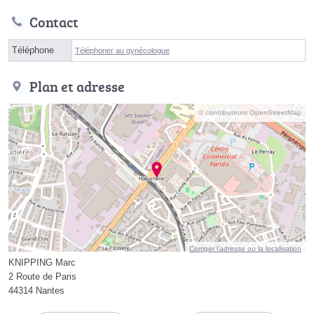
Contact
Téléphone
Téléphoner au gynécologue
Plan et adresse
© contributeurs OpenStreetMap
Corriger l’adresse ou la localisation
KNIPPING Marc
2 Route de Paris
44314 Nantes