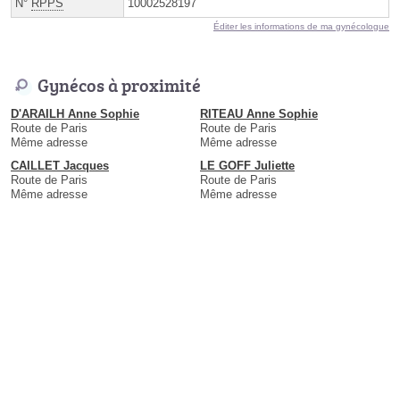
N°
RPPS
10002528197
Éditer les informations de ma gynécologue
Gynécos à proximité
D'ARAILH Anne Sophie
RITEAU Anne Sophie
Route de Paris
Route de Paris
Même adresse
Même adresse
CAILLET Jacques
LE GOFF Juliette
Route de Paris
Route de Paris
Même adresse
Même adresse