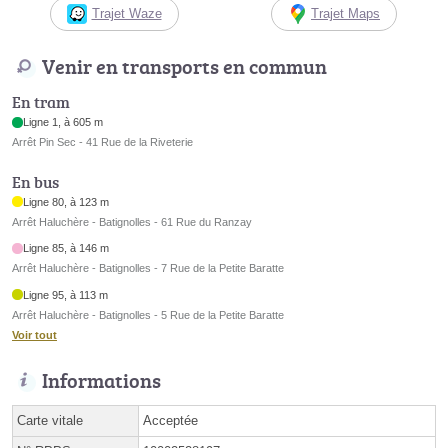
Trajet Waze
Trajet Maps
Venir en transports en commun
En tram
Ligne 1, à 605 m
Arrêt Pin Sec - 41 Rue de la Riveterie
En bus
Ligne 80, à 123 m
Arrêt Haluchère - Batignolles - 61 Rue du Ranzay
Ligne 85, à 146 m
Arrêt Haluchère - Batignolles - 7 Rue de la Petite Baratte
Ligne 95, à 113 m
Arrêt Haluchère - Batignolles - 5 Rue de la Petite Baratte
Voir tout
Informations
Carte vitale
Acceptée