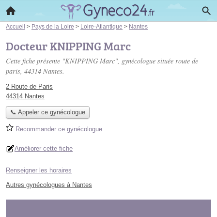
Accueil
>
Pays de la Loire
>
Loire-Atlantique
>
Nantes
Docteur KNIPPING Marc
Cette fiche présente "KNIPPING Marc", gynécologue située
route de
paris
, 44314 Nantes.
2 Route de Paris
44314 Nantes
📞 Appeler ce gynécologue
Recommander ce gynécologue
Améliorer cette fiche
Renseigner les horaires
Autres gynécologues à Nantes