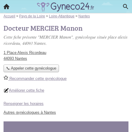
Accueil
>
Pays de la Loire
>
Loire-Atlantique
>
Nantes
Docteur MERCIER Manon
Cette fiche présente "MERCIER Manon", gynécologue située
place alexis
ricordeau
, 44093 Nantes.
1 Place Alexis Ricordeau
44093 Nantes
📞 Appeler cette gynécologue
Recommander cette gynécologue
Améliorer cette fiche
Renseigner les horaires
Autres gynécologues à Nantes