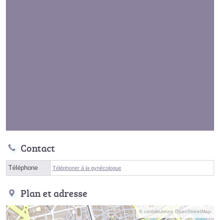
Contact
Téléphone
Téléphoner à la gynécologue
Plan et adresse
© contributeurs OpenStreetMap