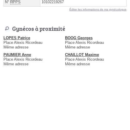
N°
RPPS
10102219267
Éditer les informations de ma gynécologue
Gynécos à proximité
LOPES Patrice
BOOG Georges
Place Alexis Ricordeau
Place Alexis Ricordeau
Même adresse
Même adresse
PAUMIER Anne
CHAILLOT Maxime
Place Alexis Ricordeau
Place Alexis Ricordeau
Même adresse
Même adresse