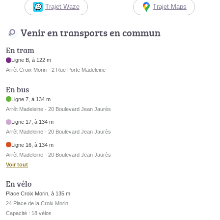
Trajet Waze
Trajet Maps
Venir en transports en commun
En tram
Ligne B, à 122 m
Arrêt Croix Morin - 2 Rue Porte Madeleine
En bus
Ligne 7, à 134 m
Arrêt Madeleine - 20 Boulevard Jean Jaurès
Ligne 17, à 134 m
Arrêt Madeleine - 20 Boulevard Jean Jaurès
Ligne 16, à 134 m
Arrêt Madeleine - 20 Boulevard Jean Jaurès
Voir tout
En vélo
Place Croix Morin, à 135 m
24 Place de la Croix Morin
Capacité : 18 vélos