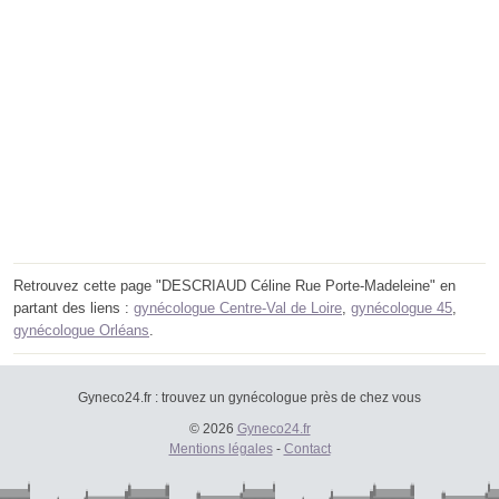
Retrouvez cette page "DESCRIAUD Céline Rue Porte-Madeleine" en
partant des liens :
gynécologue Centre-Val de Loire
,
gynécologue 45
,
gynécologue Orléans
.
Gyneco24.fr : trouvez un gynécologue près de chez vous
© 2026
Gyneco24.fr
Mentions légales
-
Contact