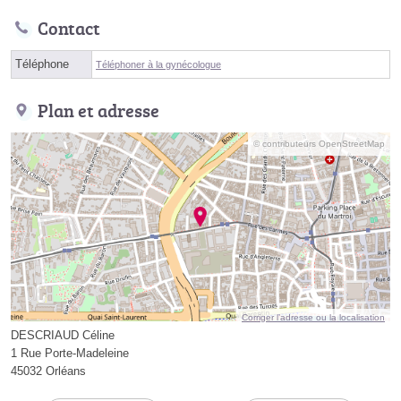
Contact
Téléphone
Téléphoner à la gynécologue
Plan et adresse
© contributeurs OpenStreetMap
Corriger l’adresse ou la localisation
DESCRIAUD Céline
1 Rue Porte-Madeleine
45032 Orléans