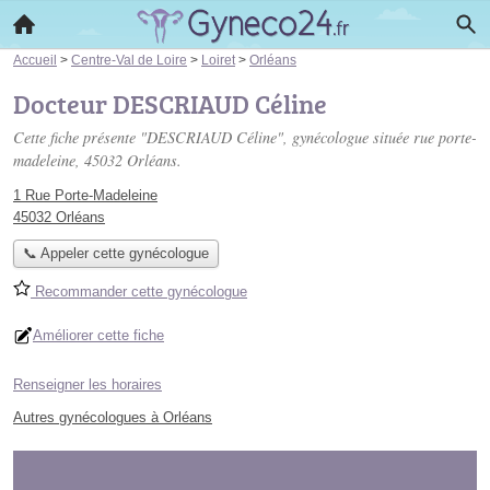
Accueil
>
Centre-Val de Loire
>
Loiret
>
Orléans
Docteur DESCRIAUD Céline
Cette fiche présente "DESCRIAUD Céline", gynécologue située
rue porte-
madeleine
, 45032 Orléans.
1 Rue Porte-Madeleine
45032 Orléans
📞 Appeler cette gynécologue
Recommander cette gynécologue
Améliorer cette fiche
Renseigner les horaires
Autres gynécologues à Orléans