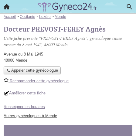
Accueil
>
Occitanie
>
Lozère
>
Mende
Docteur PREVOST-FEREY Agnès
Cette fiche présente "PREVOST-FEREY Agnès", gynécologue située
avenue du 8 mai 1945
, 48000 Mende.
Avenue du 8 Mai 1945
48000 Mende
📞 Appeler cette gynécologue
Recommander cette gynécologue
Améliorer cette fiche
Renseigner les horaires
Autres gynécologues à Mende