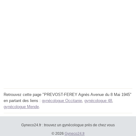
Retrouvez cette page "PREVOST-FEREY Agnès Avenue du 8 Mai 1945"
en partant des liens :
gynécologue Occitanie
,
gynécologue 48
,
gynécologue Mende
.
Gyneco24.fr : trouvez un gynécologue près de chez vous
© 2026
Gyneco24.fr