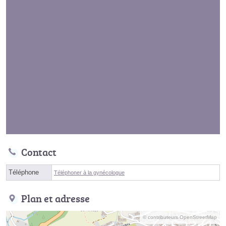
Contact
Téléphone
Téléphoner à la gynécologue
Plan et adresse
© contributeurs OpenStreetMap