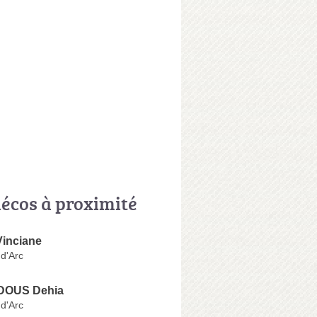
écos à proximité
inciane
d'Arc
OUS Dehia
d'Arc