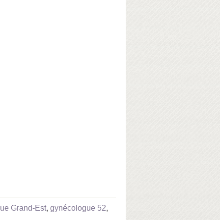
ue Grand-Est
,
gynécologue 52
,