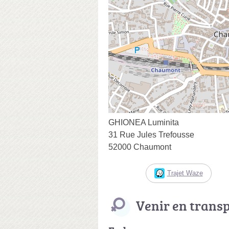
GHIONEA Luminita
31 Rue Jules Trefousse
52000 Chaumont
Trajet Waze
Venir en trans