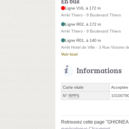
En bus
Ligne V16, à 172 m
Arrêt Thiers - 9 Boulevard Thiers
Ligne R02, à 172 m
Arrêt Thiers - 9 Boulevard Thiers
Ligne R01, à 140 m
Arrêt Hotel de Ville - 3 Rue Victoire 
Voir tout
Informations
Carte vitale
Acceptée
N°
RPPS
1010079
Retrouvez cette page "GHIONEA L
gynécologue Chaumont
.