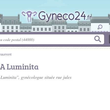
haumont
A Luminita
Luminita", gynécologue située
rue jules