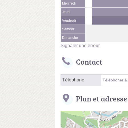
Mercredi
Jeudi
Vendredi
Samedi
Dimanche
Signaler une erreur
Contact
Téléphone
Téléphoner à
Plan et adresse