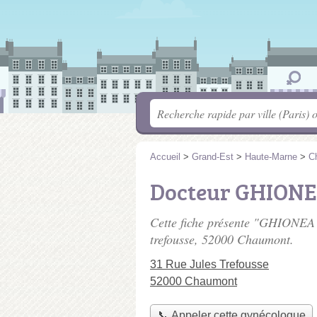
Accueil
>
Grand-Est
>
Haute-Marne
>
C
Docteur GHIONE
Cette fiche présente "GHIONEA 
trefousse
, 52000 Chaumont.
31 Rue Jules Trefousse
52000 Chaumont
📞 Appeler cette gynécologue