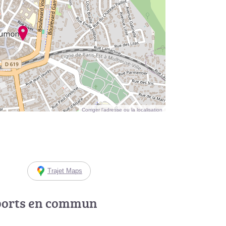
Corriger l’adresse ou la localisation
Trajet Maps
ports en commun