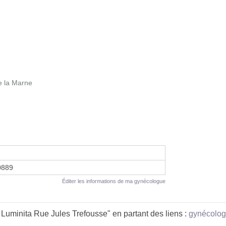
de la Marne
0889
Éditer les informations de ma gynécologue
uminita Rue Jules Trefousse" en partant des liens :
gynécolog