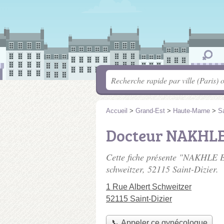
Accueil
>
Grand-Est
>
Haute-Marne
>
Sa
Docteur NAKHLE
Cette fiche présente "NAKHLE E
schweitzer
, 52115 Saint-Dizier.
1 Rue Albert Schweitzer
52115 Saint-Dizier
📞 Appeler ce gynécologue