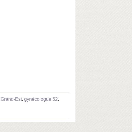
 Grand-Est
,
gynécologue 52
,