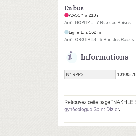
En bus
WASSY, à 218 m
Arrêt HOPITAL - 7 Rue des Roises
Ligne 1, à 162 m
Arrêt ORGERES - 5 Rue des Roises
Informations
N°
RPPS
1010057
Retrouvez cette page "NAKHLE Eli
gynécologue Saint-Dizier
.