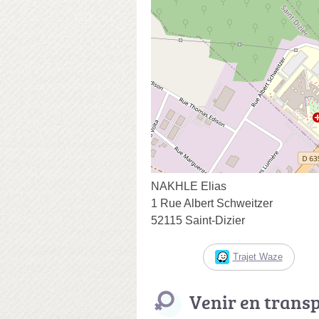
NAKHLE Elias
1 Rue Albert Schweitzer
52115 Saint-Dizier
Trajet Waze
Venir en trans