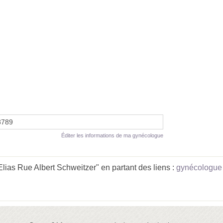
8789
Éditer les informations de ma gynécologue
as Rue Albert Schweitzer" en partant des liens :
gynécologue