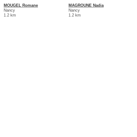
MOUGEL Romane
MAGROUNE Nadia
Nancy
Nancy
1.2 km
1.2 km