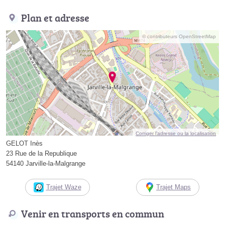
Plan et adresse
© contributeurs OpenStreetMap
Corriger l’adresse ou la localisation
GELOT Inès
23 Rue de la Republique
54140 Jarville-la-Malgrange
Trajet Waze
Trajet Maps
Venir en transports en commun