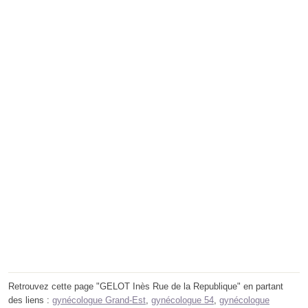
Retrouvez cette page "GELOT Inès Rue de la Republique" en partant
des liens :
gynécologue Grand-Est
,
gynécologue 54
,
gynécologue