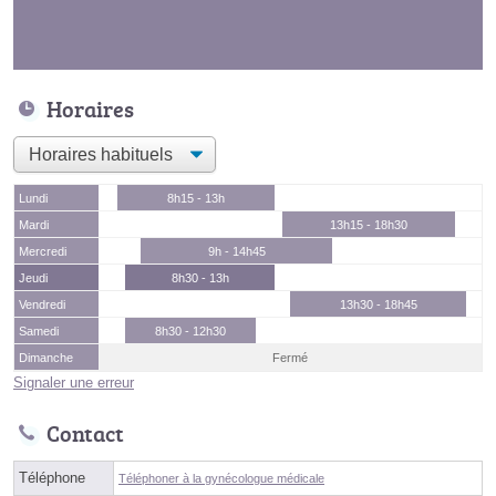
Horaires
Lundi
8h15 - 13h
Mardi
13h15 - 18h30
Mercredi
9h - 14h45
Jeudi
8h30 - 13h
Vendredi
13h30 - 18h45
Samedi
8h30 - 12h30
Dimanche
Fermé
Signaler une erreur
Contact
Téléphone
Téléphoner à la gynécologue médicale