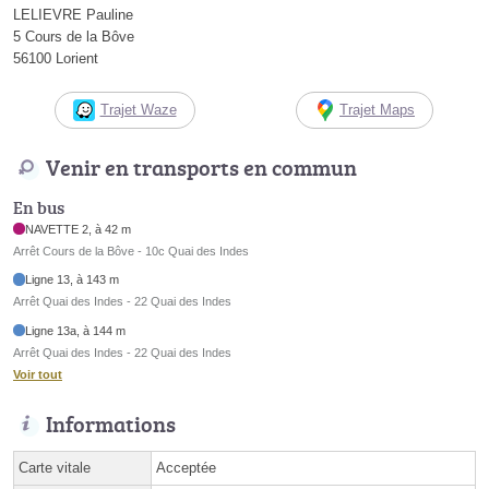
LELIEVRE Pauline
5 Cours de la Bôve
56100 Lorient
Trajet Waze
Trajet Maps
Venir en transports en commun
En bus
NAVETTE 2, à 42 m
Arrêt Cours de la Bôve - 10c Quai des Indes
Ligne 13, à 143 m
Arrêt Quai des Indes - 22 Quai des Indes
Ligne 13a, à 144 m
Arrêt Quai des Indes - 22 Quai des Indes
Voir tout
Informations
Carte vitale
Acceptée