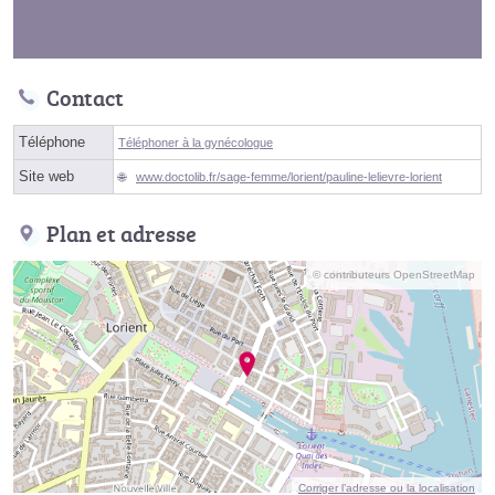
Contact
Téléphone
Téléphoner à la gynécologue
Site web
www.doctolib.fr/sage-femme/lorient/pauline-lelievre-lorient
Plan et adresse
© contributeurs OpenStreetMap
Corriger l’adresse ou la localisation