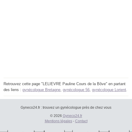
Retrouvez cette page "LELIEVRE Pauline Cours de la Bôve" en partant
des liens :
gynécologue Bretagne
,
gynécologue 56
,
gynécologue Lorient
.
Gyneco24.fr : trouvez un gynécologue près de chez vous
© 2026
Gyneco24.fr
Mentions légales
-
Contact