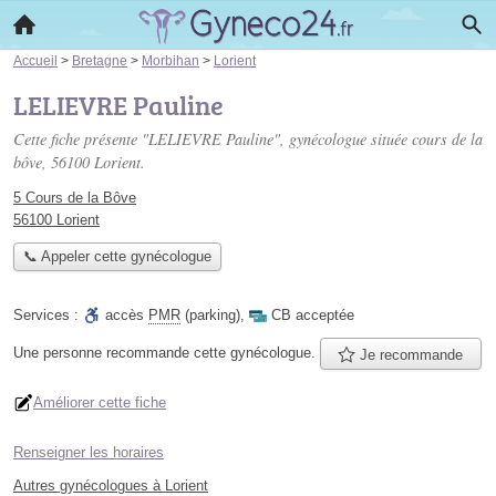
Accueil
>
Bretagne
>
Morbihan
>
Lorient
LELIEVRE Pauline
Cette fiche présente "LELIEVRE Pauline", gynécologue située
cours de la
bôve
, 56100 Lorient.
5 Cours de la Bôve
56100 Lorient
📞 Appeler cette gynécologue
Services :
accès
PMR
(parking)
,
CB acceptée
Une personne
recommande
cette gynécologue.
Je recommande
Améliorer cette fiche
Renseigner les horaires
Autres gynécologues à Lorient