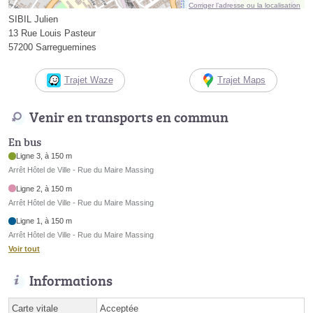
Corriger l’adresse ou la localisation
SIBIL Julien
13 Rue Louis Pasteur
57200 Sarreguemines
Trajet Waze
Trajet Maps
Venir en transports en commun
En bus
Ligne 3, à 150 m
Arrêt Hôtel de Ville - Rue du Maire Massing
Ligne 2, à 150 m
Arrêt Hôtel de Ville - Rue du Maire Massing
Ligne 1, à 150 m
Arrêt Hôtel de Ville - Rue du Maire Massing
Voir tout
Informations
Carte vitale
Acceptée