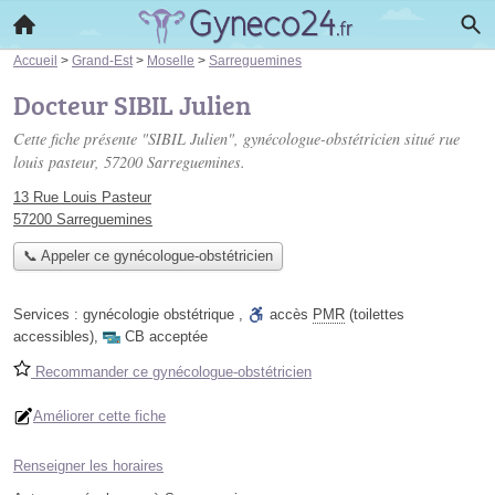
Accueil
>
Grand-Est
>
Moselle
>
Sarreguemines
Docteur SIBIL Julien
Cette fiche présente "SIBIL Julien", gynécologue-obstétricien situé
rue
louis pasteur
, 57200 Sarreguemines.
13 Rue Louis Pasteur
57200 Sarreguemines
📞 Appeler ce gynécologue-obstétricien
Services :
gynécologie obstétrique
,
accès
PMR
(toilettes
accessibles)
,
CB acceptée
Recommander ce gynécologue-obstétricien
Améliorer cette fiche
Renseigner les horaires