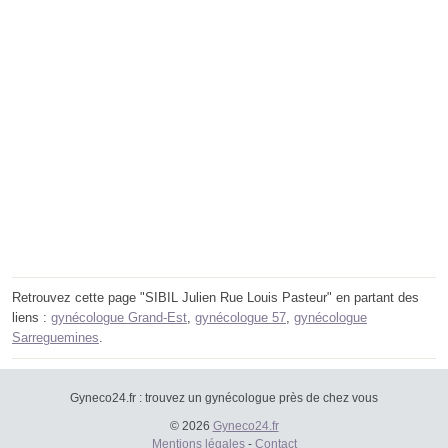
Retrouvez cette page "SIBIL Julien Rue Louis Pasteur" en partant des
liens :
gynécologue Grand-Est
,
gynécologue 57
,
gynécologue
Sarreguemines
.
Gyneco24.fr : trouvez un gynécologue près de chez vous
© 2026
Gyneco24.fr
Mentions légales
-
Contact