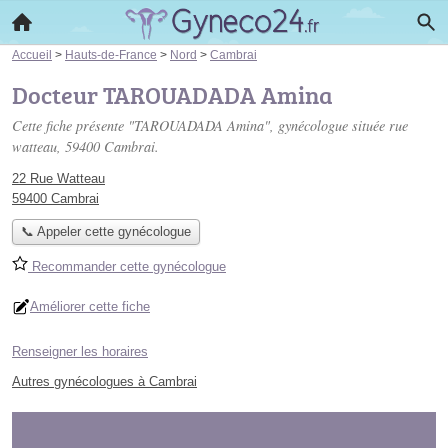
Accueil
>
Hauts-de-France
>
Nord
>
Cambrai
Docteur TAROUADADA Amina
Cette fiche présente "TAROUADADA Amina", gynécologue située
rue
watteau
, 59400 Cambrai.
22 Rue Watteau
59400 Cambrai
📞 Appeler cette gynécologue
Recommander cette gynécologue
Améliorer cette fiche
Renseigner les horaires
Autres gynécologues à Cambrai