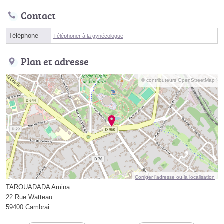
Contact
Téléphone
Téléphoner à la gynécologue
Plan et adresse
© contributeurs OpenStreetMap
Corriger l’adresse ou la localisation
TAROUADADA Amina
22 Rue Watteau
59400 Cambrai