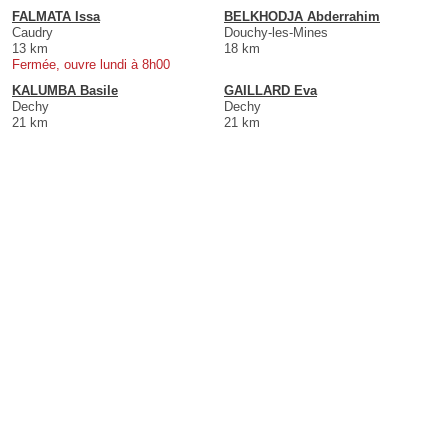
FALMATA Issa
BELKHODJA Abderrahim
Caudry
Douchy-les-Mines
13 km
18 km
Fermée, ouvre lundi à 8h00
KALUMBA Basile
GAILLARD Eva
Dechy
Dechy
21 km
21 km