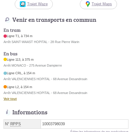
Trajet Waze
Trajet Maps
Venir en transports en commun
En tram
Ligne T1, à 734 m
Arrêt SAINT-WAAST HOPITAL - 28 Rue Pierre Warin
En bus
Ligne 113, à 375 m
Arrêt MONACO - 275 Avenue Dampierre
Ligne CRL, à 154 m
Arrêt VALENCIENNES HOPITAL - 68 Avenue Desandrouin
Ligne L2, à 154 m
Arrêt VALENCIENNES HOPITAL - 68 Avenue Desandrouin
Voir tout
Informations
N°
RPPS
10003798039
Éditer les informations de ma gynécologue