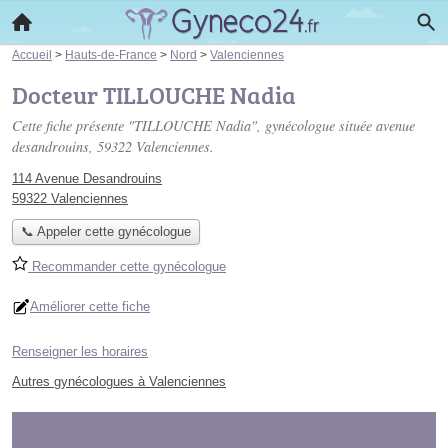
Accueil
>
Hauts-de-France
>
Nord
>
Valenciennes
Docteur TILLOUCHE Nadia
Cette fiche présente "TILLOUCHE Nadia", gynécologue située
avenue
desandrouins
, 59322 Valenciennes.
114 Avenue Desandrouins
59322 Valenciennes
📞 Appeler cette gynécologue
Recommander cette gynécologue
Améliorer cette fiche
Renseigner les horaires
Autres gynécologues à Valenciennes