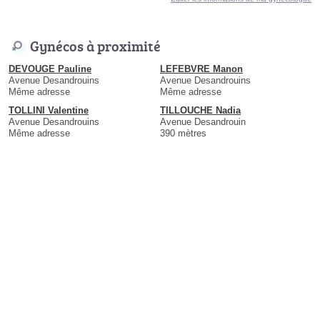
Gynécos à proximité
DEVOUGE Pauline
LEFEBVRE Manon
Avenue Desandrouins
Avenue Desandrouins
Même adresse
Même adresse
TOLLINI Valentine
TILLOUCHE Nadia
Avenue Desandrouins
Avenue Desandrouin
Même adresse
390 mètres