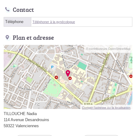
Contact
Téléphone
Téléphoner à la gynécologue
Plan et adresse
© contributeurs OpenStreetMap
Corriger l’adresse ou la localisation
TILLOUCHE Nadia
114 Avenue Desandrouins
59322 Valenciennes