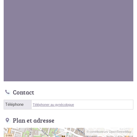
Contact
Téléphone
Téléphoner au gynécologue
Plan et adresse
© contributeurs OpenStreetMap