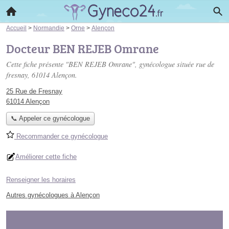
Accueil
>
Normandie
>
Orne
>
Alençon
Docteur BEN REJEB Omrane
Cette fiche présente "BEN REJEB Omrane", gynécologue située
rue de
fresnay
, 61014 Alençon.
25 Rue de Fresnay
61014 Alençon
📞 Appeler ce gynécologue
Recommander ce gynécologue
Améliorer cette fiche
Renseigner les horaires
Autres gynécologues à Alençon