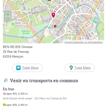
Corriger l’adresse ou la localisation
BEN REJEB Omrane
25 Rue de Fresnay
61014 Alençon
Trajet Waze
Trajet Maps
Venir en transports en commun
En bus
Ligne 403, à 304 m
Arrêt Racine-Arrêt urbain - 101 Place du Champ du Roi
Ligne 409, à 460 m