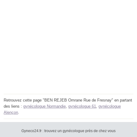
Retrouvez cette page "BEN REJEB Omrane Rue de Fresnay" en partant
des liens :
gynécologue Normandie
,
gynécologue 61
,
gynécologue
Alençon
.
Gyneco24.fr : trouvez un gynécologue près de chez vous