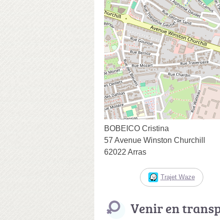
BOBEICO Cristina
57 Avenue Winston Churchill
62022 Arras
Trajet Waze
Venir en trans