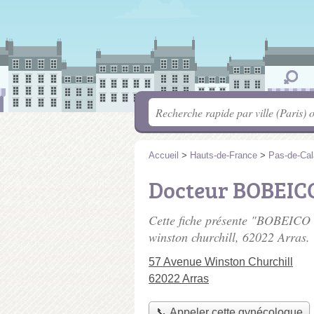
Accueil
>
Hauts-de-France
>
Pas-de-Cal
Docteur BOBEICO
Cette fiche présente "BOBEICO 
winston churchill
, 62022 Arras.
57 Avenue Winston Churchill
62022 Arras
📞 Appeler cette gynécologue