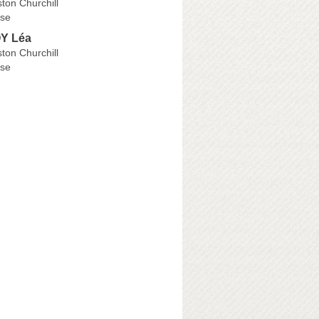
ton Churchill
se
Y Léa
ton Churchill
se