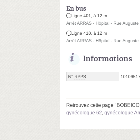
En bus
Ligne 401, à 12 m
Arrêt ARRAS - Hôpital - Rue Auguste
Ligne 418, à 12 m
Arrêt ARRAS - Hôpital - Rue Auguste
Informations
N°
RPPS
1010951
Retrouvez cette page "BOBEICO C
gynécologue 62
,
gynécologue Ar