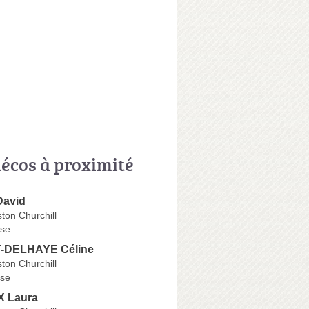
écos à proximité
avid
ton Churchill
se
DELHAYE Céline
ton Churchill
se
 Laura