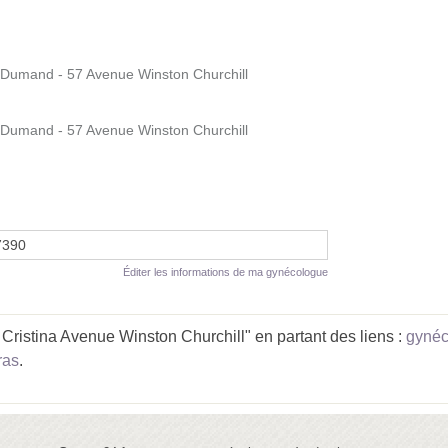
 Dumand - 57 Avenue Winston Churchill
 Dumand - 57 Avenue Winston Churchill
7390
Éditer les informations de ma gynécologue
ristina Avenue Winston Churchill" en partant des liens :
gynéc
ras
.