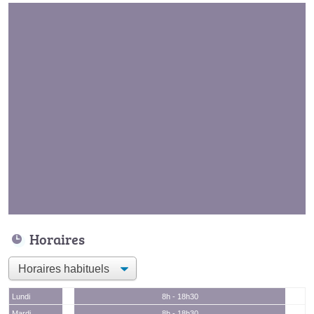
Horaires
Lundi
8h - 18h30
Mardi
8h - 18h30