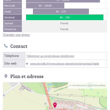
Mercredi
8h - 13h30
Jeudi
9h - 17h
Vendredi
8h - 19h
Samedi
Fermé
Dimanche
Fermé
Signaler une erreur
Contact
Téléphone
Téléphoner au gynécologue-obstétricien
Site web
www.doctolib.fr/gynecologue-obstetricien/arras/paul-habib
Plan et adresse
© contributeurs OpenStreetMap