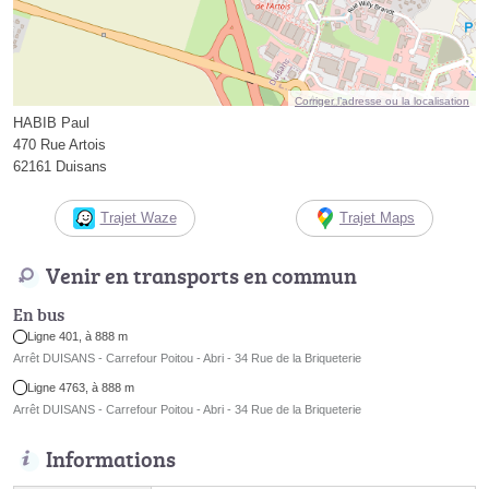
Corriger l’adresse ou la localisation
HABIB Paul
470 Rue Artois
62161 Duisans
Trajet Waze
Trajet Maps
Venir en transports en commun
En bus
Ligne 401, à 888 m
Arrêt DUISANS - Carrefour Poitou - Abri - 34 Rue de la Briqueterie
Ligne 4763, à 888 m
Arrêt DUISANS - Carrefour Poitou - Abri - 34 Rue de la Briqueterie
Informations