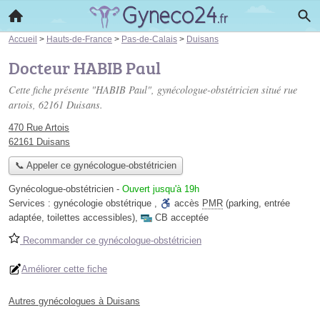
Accueil
>
Hauts-de-France
>
Pas-de-Calais
>
Duisans
Docteur HABIB Paul
Cette fiche présente "HABIB Paul", gynécologue-obstétricien situé
rue
artois
, 62161 Duisans.
470 Rue Artois
62161 Duisans
📞 Appeler ce gynécologue-obstétricien
Gynécologue-obstétricien
-
Ouvert jusqu'à 19h
Services :
gynécologie obstétrique
,
accès
PMR
(parking, entrée
adaptée, toilettes accessibles)
,
CB acceptée
Recommander ce gynécologue-obstétricien
Améliorer cette fiche
Autres gynécologues à Duisans