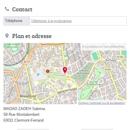
Contact
Téléphone
Téléphoner à la gynécologue
Plan et adresse
© contributeurs OpenStreetMap
Corriger l’adresse ou la localisation
MADAD ZADEH Sabrina
58 Rue Montalembert
63011 Clermont-Ferrand