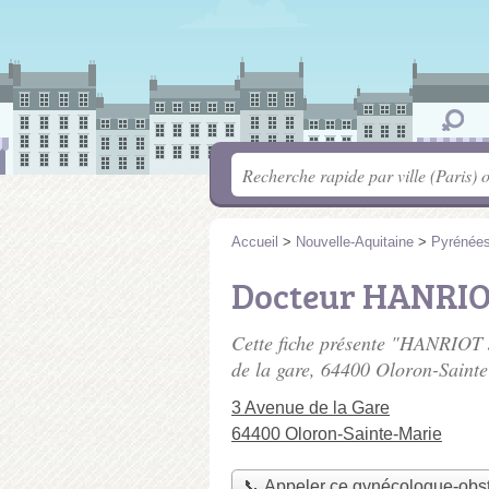
Accueil
>
Nouvelle-Aquitaine
>
Pyrénées
Docteur HANRIO
Cette fiche présente "HANRIOT 
de la gare
, 64400 Oloron-Sainte
3 Avenue de la Gare
64400 Oloron-Sainte-Marie
📞 Appeler ce gynécologue-obst