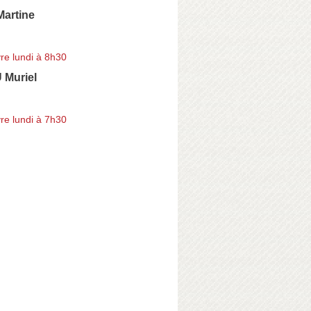
artine
re lundi à 8h30
Muriel
re lundi à 7h30