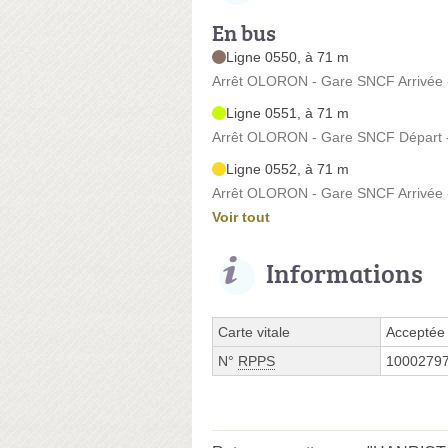
En bus
Ligne 0550, à 71 m
Arrêt OLORON - Gare SNCF Arrivée 
Ligne 0551, à 71 m
Arrêt OLORON - Gare SNCF Départ -
Ligne 0552, à 71 m
Arrêt OLORON - Gare SNCF Arrivée 
Voir tout
Informations
Carte vitale
Acceptée
N°
RPPS
1000279