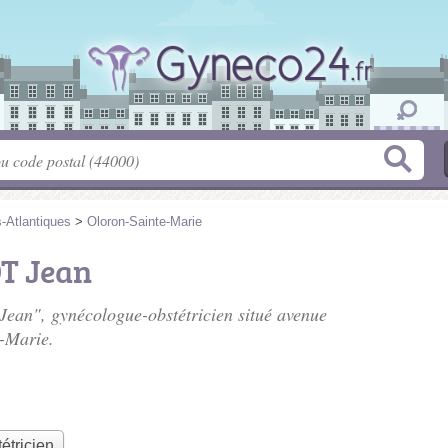
-Atlantiques
>
Oloron-Sainte-Marie
T Jean
Jean", gynécologue-obstétricien situé
avenue
-Marie.
étricien