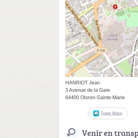
HANRIOT Jean
3 Avenue de la Gare
64400 Oloron-Sainte-Marie
Trajet Waze
Venir en trans