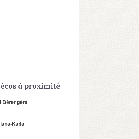
écos à proximité
Bérengère
riana-Karla