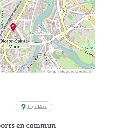
Corriger l’adresse ou la localisation
Trajet Maps
ports en commun