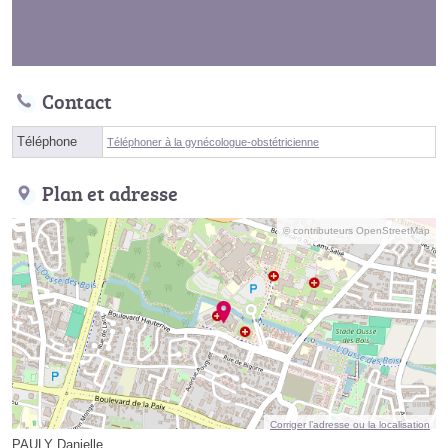
Contact
Téléphone
Téléphoner à la gynécologue-obstétricienne
Plan et adresse
© contributeurs OpenStreetMap
Corriger l’adresse ou la localisation
PAULY Danielle