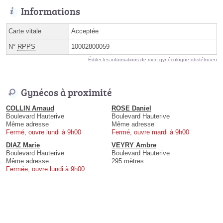
Informations
Carte vitale
Acceptée
N°
RPPS
10002800059
Éditer les informations de mon gynécologue-obstétricien
Gynécos à proximité
COLLIN Arnaud
ROSE Daniel
Boulevard Hauterive
Boulevard Hauterive
Même adresse
Même adresse
Fermé, ouvre lundi à 9h00
Fermé, ouvre mardi à 9h00
DIAZ Marie
VEYRY Ambre
Boulevard Hauterive
Boulevard Hauterive
Même adresse
295 mètres
Fermée, ouvre lundi à 9h00