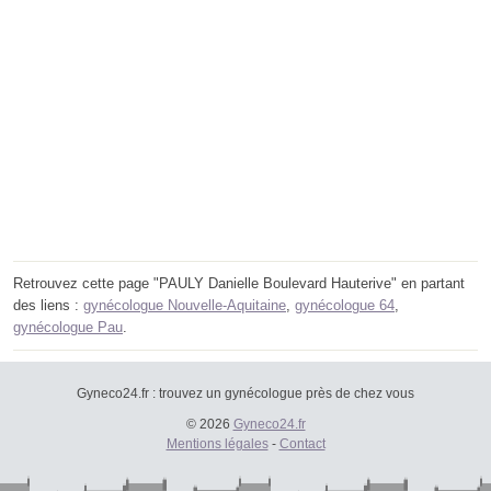
Retrouvez cette page "PAULY Danielle Boulevard Hauterive" en partant
des liens :
gynécologue Nouvelle-Aquitaine
,
gynécologue 64
,
gynécologue Pau
.
Gyneco24.fr : trouvez un gynécologue près de chez vous
© 2026
Gyneco24.fr
Mentions légales
-
Contact