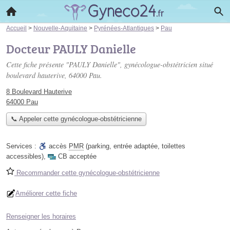
Accueil
>
Nouvelle-Aquitaine
>
Pyrénées-Atlantiques
>
Pau
Docteur PAULY Danielle
Cette fiche présente "PAULY Danielle", gynécologue-obstétricien situé
boulevard hauterive
, 64000 Pau.
8 Boulevard Hauterive
64000 Pau
📞 Appeler cette gynécologue-obstétricienne
Services :
accès
PMR
(parking, entrée adaptée, toilettes
accessibles)
,
CB acceptée
Recommander cette gynécologue-obstétricienne
Améliorer cette fiche
Renseigner les horaires