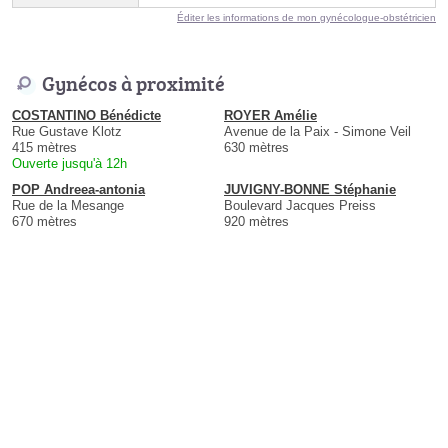
Éditer les informations de mon gynécologue-obstétricien
Gynécos à proximité
COSTANTINO Bénédicte
ROYER Amélie
Rue Gustave Klotz
Avenue de la Paix - Simone Veil
415 mètres
630 mètres
Ouverte jusqu'à 12h
POP Andreea-antonia
JUVIGNY-BONNE Stéphanie
Rue de la Mesange
Boulevard Jacques Preiss
670 mètres
920 mètres