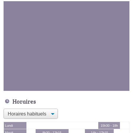
Horaires
Lundi
15h30 - 18h
Mardi
8h30 - 12h15
14h - 17h15