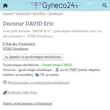
Accueil
>
Grand-Est
>
Bas-Rhin
>
Strasbourg
Docteur DAVID Eric
Cette fiche présente "DAVID Eric", gynécologue-obstétricien situé
rue
des pontonniers
, 67000 Strasbourg.
8 Rue des Pontonniers
67000 Strasbourg
📞 Appeler ce gynécologue-obstétricien
Gynécologue-obstétricien
-
Ouvert jusqu'à 16h15
Services :
gynécologie obstétrique
,
accès
PMR
(entrée adaptée,
toilettes accessibles)
,
CB acceptée
Recommander ce gynécologue-obstétricien
Améliorer cette fiche
Autres gynécologues à Strasbourg