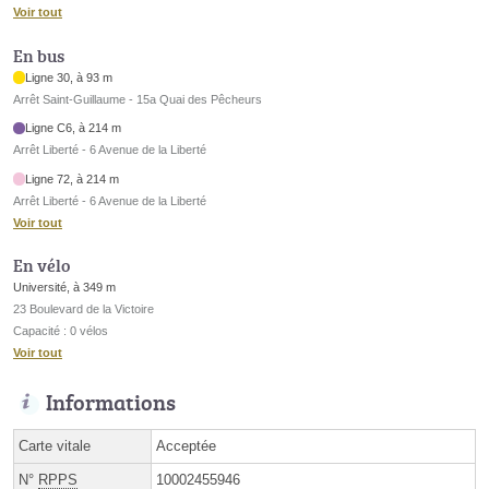
Voir tout
En bus
Ligne 30, à 93 m
Arrêt Saint-Guillaume - 15a Quai des Pêcheurs
Ligne C6, à 214 m
Arrêt Liberté - 6 Avenue de la Liberté
Ligne 72, à 214 m
Arrêt Liberté - 6 Avenue de la Liberté
Voir tout
En vélo
Université, à 349 m
23 Boulevard de la Victoire
Capacité : 0 vélos
Voir tout
Informations
Carte vitale
Acceptée
N°
RPPS
10002455946