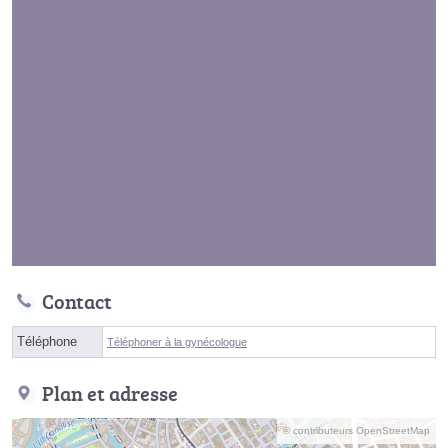
Contact
Téléphone
Téléphoner à la gynécologue
Plan et adresse
© contributeurs OpenStreetMap