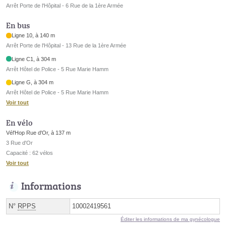
Arrêt Porte de l'Hôpital - 6 Rue de la 1ère Armée
En bus
Ligne 10, à 140 m
Arrêt Porte de l'Hôpital - 13 Rue de la 1ère Armée
Ligne C1, à 304 m
Arrêt Hôtel de Police - 5 Rue Marie Hamm
Ligne G, à 304 m
Arrêt Hôtel de Police - 5 Rue Marie Hamm
Voir tout
En vélo
Vél'Hop Rue d'Or, à 137 m
3 Rue d'Or
Capacité : 62 vélos
Voir tout
Informations
N°
RPPS
10002419561
Éditer les informations de ma gynécologue