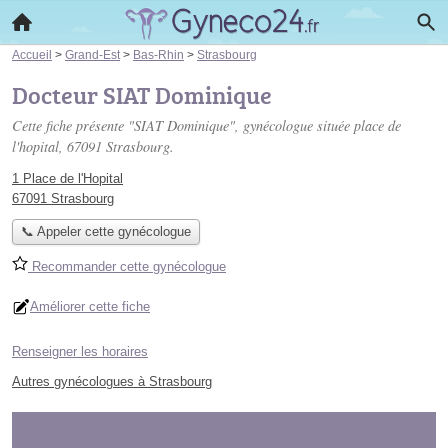
Accueil
>
Grand-Est
>
Bas-Rhin
>
Strasbourg
Docteur SIAT Dominique
Cette fiche présente "SIAT Dominique", gynécologue située
place de
l'hopital
, 67091 Strasbourg.
1 Place de l'Hopital
67091 Strasbourg
📞 Appeler cette gynécologue
Recommander cette gynécologue
Améliorer cette fiche
Renseigner les horaires
Autres gynécologues à Strasbourg