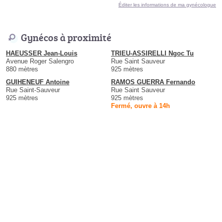
Éditer les informations de ma gynécologue
Gynécos à proximité
HAEUSSER Jean-Louis
TRIEU-ASSIRELLI Ngoc Tu
Avenue Roger Salengro
Rue Saint Sauveur
880 mètres
925 mètres
GUIHENEUF Antoine
RAMOS GUERRA Fernando
Rue Saint-Sauveur
Rue Saint Sauveur
925 mètres
925 mètres
Fermé, ouvre à 14h