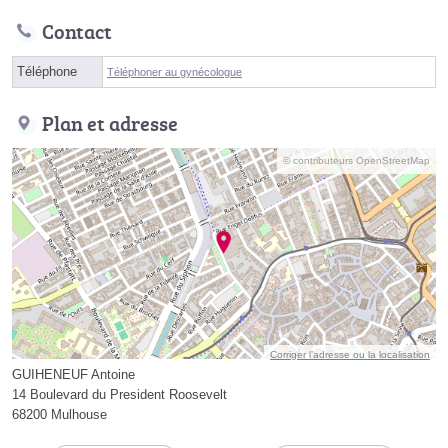
Contact
Téléphone
Téléphoner au gynécologue
Plan et adresse
© contributeurs OpenStreetMap
Corriger l’adresse ou la localisation
GUIHENEUF Antoine
14 Boulevard du President Roosevelt
68200 Mulhouse