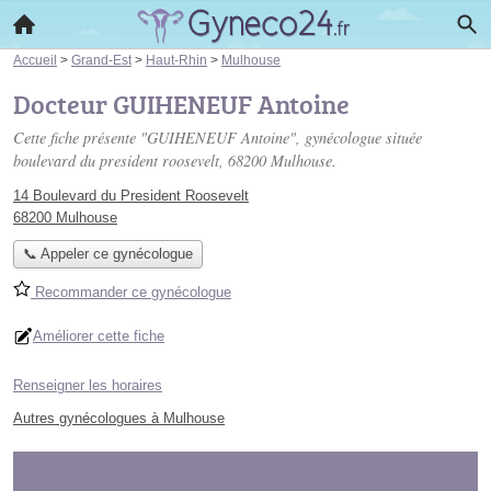
Accueil
>
Grand-Est
>
Haut-Rhin
>
Mulhouse
Docteur GUIHENEUF Antoine
Cette fiche présente "GUIHENEUF Antoine", gynécologue située
boulevard du president roosevelt
, 68200 Mulhouse.
14 Boulevard du President Roosevelt
68200 Mulhouse
📞 Appeler ce gynécologue
Recommander ce gynécologue
Améliorer cette fiche
Renseigner les horaires
Autres gynécologues à Mulhouse