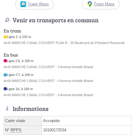
Trajet Waze
Trajet Maps
Venir en transports en commun
En tram
Ligne 2, à 103 m
Arrêt MARCHE CANAL COUVERT PLAN B - 20 Boulevard du Président Roosevelt
En bus
Ligne C6, à 169 m
Arrêt MARCHE CANAL COUVERT - 4 Avenue Aristide Briand
Ligne C7, à 169 m
Arrêt MARCHE CANAL COUVERT - 4 Avenue Aristide Briand
Ligne 16, à 169 m
Arrêt MARCHE CANAL COUVERT - 4 Avenue Aristide Briand
Informations
Carte vitale
Acceptée
N°
RPPS
10100172534